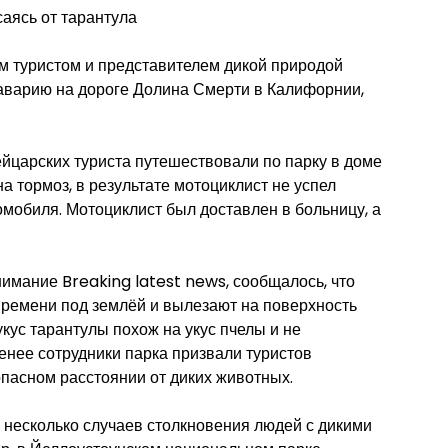
саясь от тарантула
 туристом и представителем дикой природой
аварию на дороге Долина Смерти в Калифорнии,
ейцарских туриста путешествовали по парку в доме
на тормоз, в результате мотоциклист не успел
омобиля. Мотоциклист был доставлен в больницу, а
нимание Breaking latest news, сообщалось, что
ремени под землёй и вылезают на поверхность
укус тарантулы похож на укус пчелы и не
енее сотрудники парка призвали туристов
опасном расстоянии от диких животных.
 несколько случаев столкновения людей с дикими