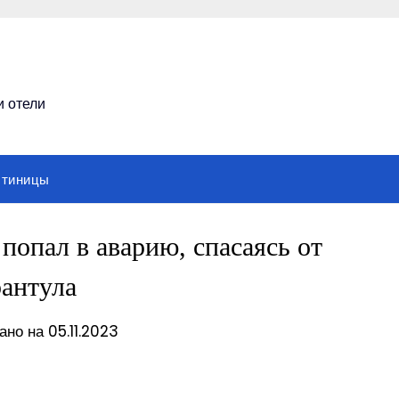
и отели
стиницы
попал в аварию, спасаясь от
рантула
но на 05.11.2023