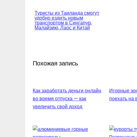
Навигация
Туристы из Таиланда смогут
удобно ездить новым
по
транспортом в Сингапур,
Малайзию, Лаос и Китай
записям
Похожая запись
Как заработать деньги онлайн
Игорные зон
во время отпуска — как
поехать на
увеличить свой доход