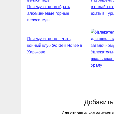
Разрешено л
Почему стоит выбрать
в онлайн ка
алюминиевые горные
ехать в Тур
велосипеды
Почему стоит посетить
конный клуб Golden Horse в
Харькове
Увлекательн
школьников
Уралу
Добавить
Для отправки комментари