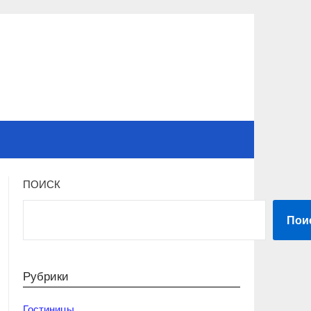
ПОИСК
Пои
Рубрики
Гостиницы