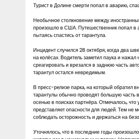
Турист в Долине смерти попал в аварию, спа
Необычное столкновение между иностранным
произошло в США. Путешественник попал в 
пытаясь спастись от тарантула.
Инцидент случился 28 октября, когда два шв
на колёсах. Водитель заметил паука и нажал 
среагировать и врезался в заднюю часть авт
тарантул остался невредимым.
В пресс-релизе парка, на который обратил в
тарантулы обычно проводят большую часть в
осенью в поисках партнёра. Отмечалось, что 
представляет опасности для людей. Тем не м
соблюдать осторожность и держаться на без
Уточнялось, что в последние годы произошло