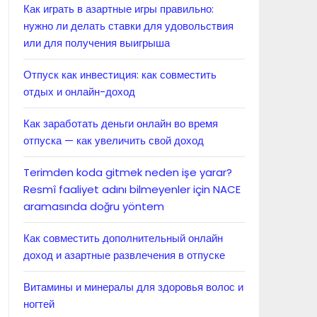
Как играть в азартные игры правильно:
нужно ли делать ставки для удовольствия
или для получения выигрыша
Отпуск как инвестиция: как совместить
отдых и онлайн-доход
Как заработать деньги онлайн во время
отпуска — как увеличить свой доход
Terimden koda gitmek neden işe yarar?
Resmî faaliyet adını bilmeyenler için NACE
aramasında doğru yöntem
Как совместить дополнительный онлайн
доход и азартные развлечения в отпуске
Витамины и минералы для здоровья волос и
ногтей