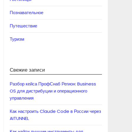
Познавательное
Путешествие
Туризм
Свежие записи
Разбор кейса ПрофСнаб Регион: Business
OS для дистрибуции и операционного
управления
Как настроить Claude Code в России через
AITUNNEL
Как найти лучшие инструменты для