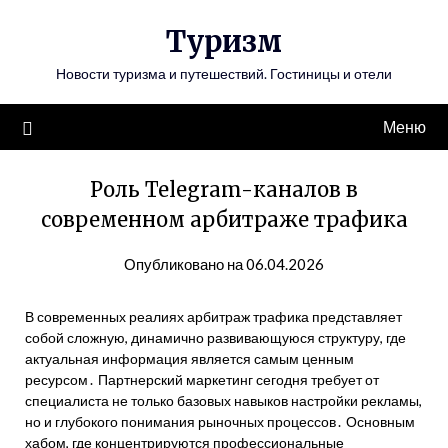
Перейти
Туризм
к
содержимому
Новости туризма и путешествий. Гостиницы и отели
Меню
Роль Telegram-каналов в
современном арбитраже трафика
Опубликовано на 06.04.2026
В современных реалиях арбитраж трафика представляет
собой сложную, динамично развивающуюся структуру, где
актуальная информация является самым ценным
ресурсом․ Партнерский маркетинг сегодня требует от
специалиста не только базовых навыков настройки рекламы,
но и глубокого понимания рыночных процессов․ Основным
хабом, где концентрируются профессиональные