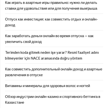
Как играть в азартные игры правильно: нужно ли делать
ставки для удовольствия или для получения выигрыша
Отпуск как инвестиция: как совместить отдых и онлайн-
доход
Как заработать деньги онлайн во время отпуска — как
увеличить свой доход
Terimden koda gitmek neden işe yarar? Resmî faaliyet adını
bilmeyenler için NACE aramasında doğru yöntem
Как совместить дополнительный онлайн доход и азартные
развлечения в отпуске
Витамины и минералы для здоровья волос и ногтей
Обзор индустрии онлайн-казино и спортивного беттинга в
Казахстане