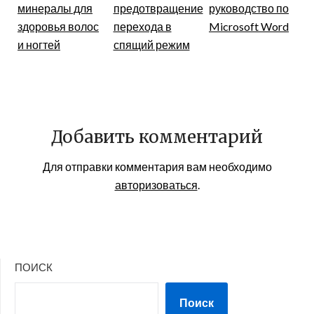
минералы для
предотвращение
руководство по
здоровья волос
перехода в
Microsoft Word
и ногтей
спящий режим
Добавить комментарий
Для отправки комментария вам необходимо
авторизоваться
.
ПОИСК
Поиск