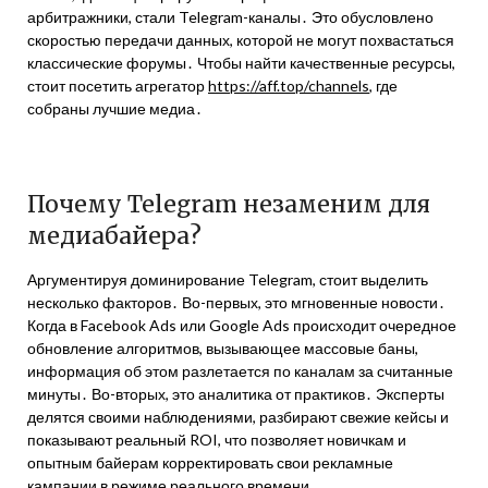
арбитражники, стали Telegram-каналы․ Это обусловлено
скоростью передачи данных, которой не могут похвастаться
классические форумы․ Чтобы найти качественные ресурсы,
стоит посетить агрегатор
https://aff.top/channels
, где
собраны лучшие медиа․
Почему Telegram незаменим для
медиабайера?
Аргументируя доминирование Telegram, стоит выделить
несколько факторов․ Во-первых, это мгновенные новости․
Когда в Facebook Ads или Google Ads происходит очередное
обновление алгоритмов, вызывающее массовые баны,
информация об этом разлетается по каналам за считанные
минуты․ Во-вторых, это аналитика от практиков․ Эксперты
делятся своими наблюдениями, разбирают свежие кейсы и
показывают реальный ROI, что позволяет новичкам и
опытным байерам корректировать свои рекламные
кампании в режиме реального времени․