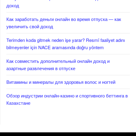
доход
Как заработать деньги онлайн во время отпуска — как
увеличить свой доход
Terimden koda gitmek neden işe yarar? Resmî faaliyet adını
bilmeyenler için NACE aramasında doğru yöntem
Как совместить дополнительный онлайн доход и
азартные развлечения в отпуске
Витамины и минералы для здоровья волос и ногтей
Обзор индустрии онлайн-казино и спортивного беттинга в
Казахстане