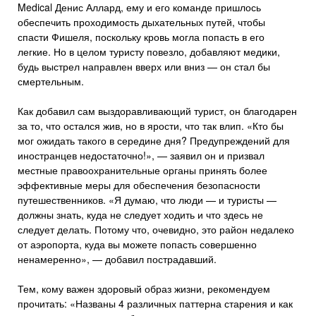
Medical Денис Аллард, ему и его команде пришлось
обеспечить проходимость дыхательных путей, чтобы
спасти Фишеля, поскольку кровь могла попасть в его
легкие. Но в целом туристу повезло, добавляют медики,
будь выстрел направлен вверх или вниз — он стал бы
смертельным.
Как добавил сам выздоравливающий турист, он благодарен
за то, что остался жив, но в ярости, что так влип. «Кто бы
мог ожидать такого в середине дня? Предупреждений для
иностранцев недостаточно!», — заявил он и призвал
местные правоохранительные органы принять более
эффективные меры для обеспечения безопасности
путешественников. «Я думаю, что люди — и туристы —
должны знать, куда не следует ходить и что здесь не
следует делать. Потому что, очевидно, это район недалеко
от аэропорта, куда вы можете попасть совершенно
ненамеренно», — добавил пострадавший.
Тем, кому важен здоровый образ жизни, рекомендуем
прочитать: «Названы 4 различных паттерна старения и как