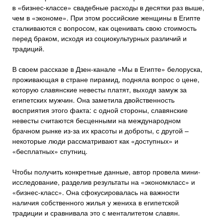
в «бизнес-классе» свадебные расходы в десятки раз выше,
чем в «экономе». При этом российские женщины в Египте
сталкиваются с вопросом, как оценивать свою стоимость
перед браком, исходя из социокультурных различий и
традиций.
В своем рассказе в Дзен-канале «Мы в Египте» белоруска,
проживающая в стране пирамид, подняла вопрос о цене,
которую славянские невесты платят, выходя замуж за
египетских мужчин. Она заметила двойственность
восприятия этого факта: с одной стороны, славянские
невесты считаются бесценными на международном
брачном рынке из-за их красоты и доброты, с другой –
некоторые люди рассматривают как «доступных» и
«бесплатных» спутниц.
Чтобы получить конкретные данные, автор провела мини-
исследование, разделив результаты на «экономкласс» и
«бизнес-класс». Она сфокусировалась на важности
наличия собственного жилья у жениха в египетской
традиции и сравнивала это с менталитетом славян.