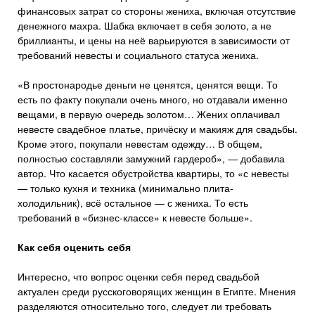
финансовых затрат со стороны жениха, включая отсутствие
денежного махра. Шабка включает в себя золото, а не
бриллианты, и цены на неё варьируются в зависимости от
требований невесты и социального статуса жениха.
«В простонародье деньги не ценятся, ценятся вещи. То
есть по факту покупали очень много, но отдавали именно
вещами, в первую очередь золотом… Жених оплачивал
невесте свадебное платье, причёску и макияж для свадьбы.
Кроме этого, покупали невестам одежду… В общем,
полностью составляли замужний гардероб», — добавила
автор. Что касается обустройства квартиры, то «с невесты
— только кухня и техника (минимально плита-
холодильник), всё остальное — с жениха. То есть
требований в «бизнес-классе» к невесте больше».
Как себя оценить себя
Интересно, что вопрос оценки себя перед свадьбой
актуален среди русскоговорящих женщин в Египте. Мнения
разделяются относительно того, следует ли требовать