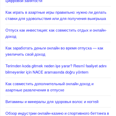
цифровой занятости
Как играть в азартные игры правильно: нужно ли делать
ставки для удовольствия или для получения выигрыша
Отпуск как инвестиция: как совместить отдых и онлайн-
доход
Как заработать деньги онлайн во время отпуска — как
увеличить свой доход
Terimden koda gitmek neden işe yarar? Resmî faaliyet adını
bilmeyenler için NACE aramasında doğru yöntem
Как совместить дополнительный онлайн доход и
азартные развлечения в отпуске
Витамины и минералы для здоровья волос и ногтей
Обзор индустрии онлайн-казино и спортивного беттинга в