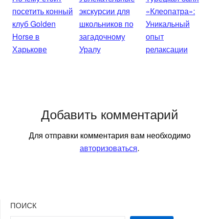
посетить конный
экскурсии для
«Клеопатра»:
клуб Golden
школьников по
Уникальный
Horse в
загадочному
опыт
Харькове
Уралу
релаксации
Добавить комментарий
Для отправки комментария вам необходимо
авторизоваться
.
ПОИСК