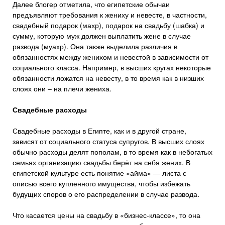
Далее блогер отметила, что египетские обычаи
предъявляют требования к жениху и невесте, в частности,
свадебный подарок (махр), подарок на свадьбу (шабка) и
сумму, которую муж должен выплатить жене в случае
развода (муахр). Она также выделила различия в
обязанностях между женихом и невестой в зависимости от
социального класса. Например, в высших кругах некоторые
обязанности ложатся на невесту, в то время как в низших
слоях они – на плечи жениха.
Свадебные расходы
Свадебные расходы в Египте, как и в другой стране,
зависят от социального статуса супругов. В высших слоях
обычно расходы делят пополам, в то время как в небогатых
семьях организацию свадьбы берёт на себя жених. В
египетской культуре есть понятие «айма» — листа с
описью всего купленного имущества, чтобы избежать
будущих споров о его распределении в случае развода.
Что касается цены на свадьбу в «бизнес-классе», то она