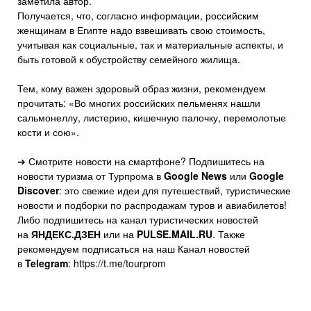
заметила автор.
Получается, что, согласно информации, российским
женщинам в Египте надо взвешивать свою стоимость,
учитывая как социальные, так и материальные аспекты, и
быть готовой к обустройству семейного жилища.
Тем, кому важен здоровый образ жизни, рекомендуем
прочитать: «Во многих российских пельменях нашли
сальмонеллу, листерию, кишечную палочку, перемолотые
кости и сою».
➔ Смотрите новости на смартфоне? Подпишитесь на
новости туризма от Турпрома в
Google News
или
Google
Discover
: это свежие идеи для путешествий, туристические
новости и подборки по распродажам туров и авиабилетов!
Либо подпишитесь на канал туристических новостей
на
ЯНДЕКС.ДЗЕН
или на
PULSE.MAIL.RU
. Также
рекомендуем подписаться на наш Канал новостей
в
Telegram
: https://t.me/tourprom