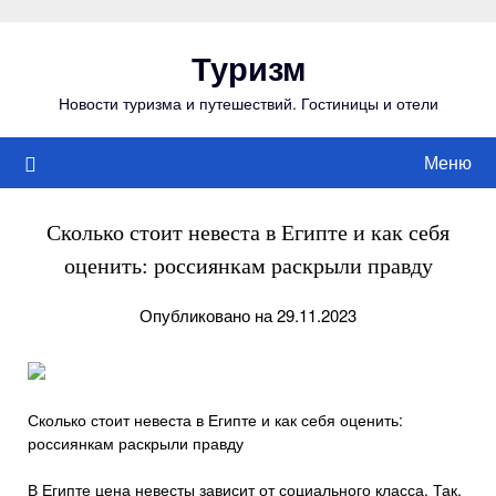
Перейти
к
Туризм
содержимому
Новости туризма и путешествий. Гостиницы и отели
Меню
Сколько стоит невеста в Египте и как себя
оценить: россиянкам раскрыли правду
Опубликовано на 29.11.2023
Сколько стоит невеста в Египте и как себя оценить:
россиянкам раскрыли правду
В Египте цена невесты зависит от социального класса. Так,