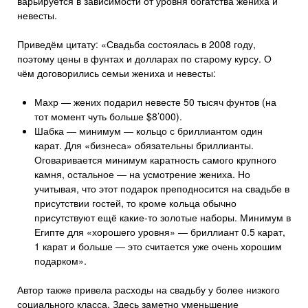
варьируется в зависимости от уровня богатства жениха и
невесты.
Приведём цитату: «Свадьба состоялась в 2008 году,
поэтому цены в фунтах и долларах по старому курсу. О
чём договорились семьи жениха и невесты:
Махр — жених подарил невесте 50 тысяч фунтов (на
тот момент чуть больше $8’000).
Шабка — минимум — кольцо с бриллиантом один
карат. Для «бизнеса» обязательны бриллианты.
Оговаривается минимум каратность самого крупного
камня, остальное — на усмотрение жениха. Но
учитывая, что этот подарок преподносится на свадьбе в
присутствии гостей, то кроме кольца обычно
присутствуют ещё какие-то золотые наборы. Минимум в
Египте для «хорошего уровня» — бриллиант 0.5 карат,
1 карат и больше — это считается уже очень хорошим
подарком».
Автор также привела расходы на свадьбу у более низкого
социального класса. Здесь заметно уменьшение