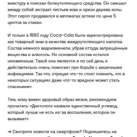
микстуру в поисках болеутоляющего средства. Он смешал
между собой экстракт листьев коки и орехи дерева колы.
Этот сироп продавался в автоматах аптеки по цене 5
центов за стакан.
И только в 1893 году Coca-Cola была зарегистрирована
как товарный знак в качестве жаждоутоляющего напитка.
Состав немного видоизменили, убрав оттуда запрещённые
вещества и алкоголь. Но основной состав остался
неизменным. Такой она является и по сей день и
действительно очень помогает при борьбе с кишечными
инфекциями. Так что, отрицая что-то стоит помнить, что в
некоторых ситуациях даже что-то вредное может стать
спасением».
Тем, кому важен здоровый образ жизни, рекомендуем
прочитать: «Диетологи назвали единственный углевод,
который лучше не есть из-за воспаления, которое он
вызывает».
➔ Смотрите новости на смартфоне? Подпишитесь на