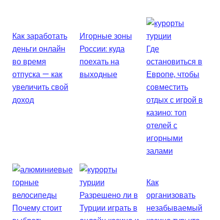
Как заработать
Игорные зоны
деньги онлайн
России: куда
Где
во время
поехать на
остановиться в
отпуска — как
выходные
Европе, чтобы
увеличить свой
совместить
доход
отдых с игрой в
казино: топ
отелей с
игорными
залами
Как
Разрешено ли в
организовать
Почему стоит
Турции играть в
незабываемый