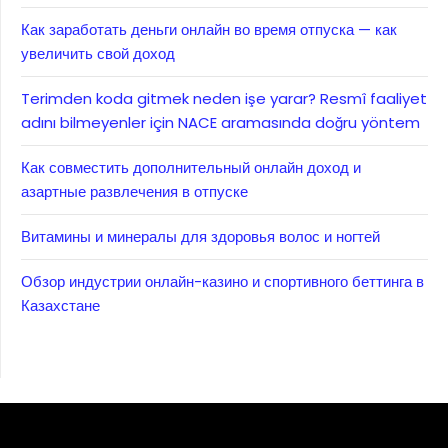
Как заработать деньги онлайн во время отпуска — как
увеличить свой доход
Terimden koda gitmek neden işe yarar? Resmî faaliyet
adını bilmeyenler için NACE aramasında doğru yöntem
Как совместить дополнительный онлайн доход и
азартные развлечения в отпуске
Витамины и минералы для здоровья волос и ногтей
Обзор индустрии онлайн-казино и спортивного беттинга в
Казахстане