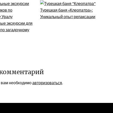
Турецкая баня «Клеопатра»:
Уникальный опыт релаксации
ые экскурсии для
 по загадочному
 комментарий
я вам необходимо
авторизоваться
.