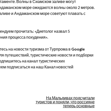
ртаменте. Волны в Сиамском заливе могут
Андаманском море ожидаются волны около 2 метров.
аливе и Андаманском море советуют плавать с
ендуем прочитать: «Диетолог назвал 5
ния процесса похудения».
есь на новости туризма от Турпрома в
Google
для путешествий, туристические новости и подборки
одпишитесь на канал туристических
уем подписаться на наш Канал новостей
На Мальдивах подсчитали
туристов и поняли, что россияне
теперь основные