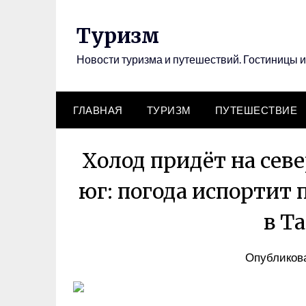
Перейти
к
Туризм
содержимому
Новости туризма и путешествий. Гостиницы и
ГЛАВНАЯ
ТУРИЗМ
ПУТЕШЕСТВИЕ
Холод придёт на севе
юг: погода испортит
в Т
Опубликова