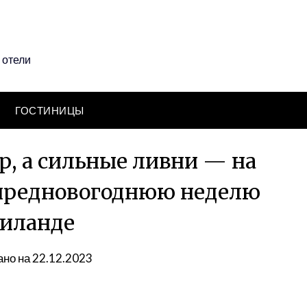
 отели
ГОСТИНИЦЫ
р, а сильные ливни — на
 предновогоднюю неделю
аиланде
но на 22.12.2023