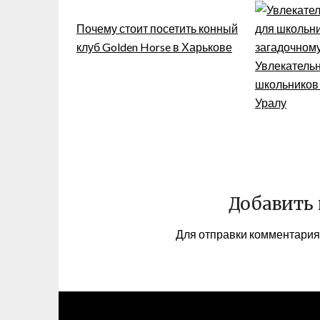
Почему стоит посетить конный
клуб Golden Horse в Харькове
Увлекательн
школьников
Уралу
Добавить
Для отправки комментари