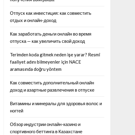
Отпуск как инвестиция: как совместить
отдых и онлайн-доход
Как заработать деньги онлайн во время
отпуска — как увеличить свой доход
Terimden koda gitmek neden işe yarar? Resmî
faaliyet adını bilmeyenler için NACE
aramasında doğru yöntem
Как совместить дополнительный онлайн
доход и азартные развлечения в отпуске
Витамины и минералы для здоровья волос и
ногтей
Обзор индустрии онлайн-казино и
спортивного беттинга в Казахстане