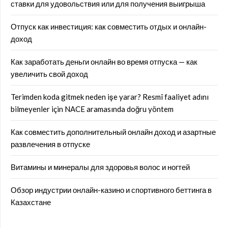
ставки для удовольствия или для получения выигрыша
Отпуск как инвестиция: как совместить отдых и онлайн-
доход
Как заработать деньги онлайн во время отпуска — как
увеличить свой доход
Terimden koda gitmek neden işe yarar? Resmî faaliyet adını
bilmeyenler için NACE aramasında doğru yöntem
Как совместить дополнительный онлайн доход и азартные
развлечения в отпуске
Витамины и минералы для здоровья волос и ногтей
Обзор индустрии онлайн-казино и спортивного беттинга в
Казахстане