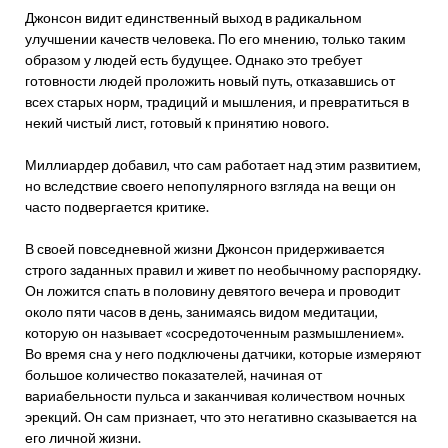
Джонсон видит единственный выход в радикальном
улучшении качеств человека. По его мнению, только таким
образом у людей есть будущее. Однако это требует
готовности людей проложить новый путь, отказавшись от
всех старых норм, традиций и мышления, и превратиться в
некий чистый лист, готовый к принятию нового.
Миллиардер добавил, что сам работает над этим развитием,
но вследствие своего непопулярного взгляда на вещи он
часто подвергается критике.
В своей повседневной жизни Джонсон придерживается
строго заданных правил и живет по необычному распорядку.
Он ложится спать в половину девятого вечера и проводит
около пяти часов в день, занимаясь видом медитации,
которую он называет «сосредоточенным размышлением».
Во время сна у него подключены датчики, которые измеряют
большое количество показателей, начиная от
вариабельности пульса и заканчивая количеством ночных
эрекций. Он сам признает, что это негативно сказывается на
его личной жизни.