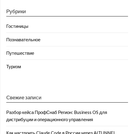
Рубрики
Гостиницы
Познавательное
Путешествие
Туризм
Свежие записи
Разбор кейса ПрофСнаб Регион: Business OS для
дистрибуции и операционного управления
Как настроить Claude Code в России через AITUNNEL