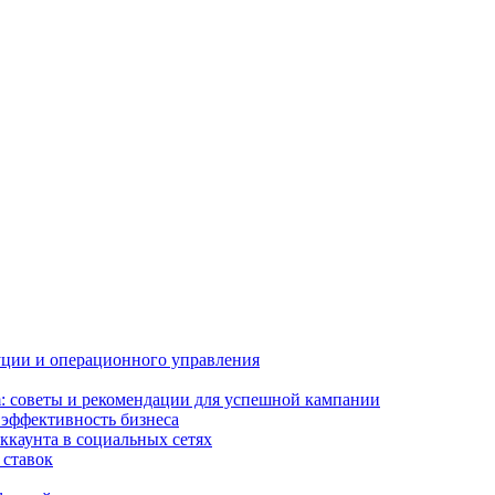
буции и операционного управления
m: советы и рекомендации для успешной кампании
 эффективность бизнеса
ккаунта в социальных сетях
 ставок