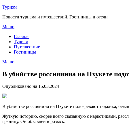
Перейти
Туризм
к
Новости туризма и путешествий. Гостиницы и отели
содержимому
Меню
Главная
Туризм
Путешествие
Гостиницы
Меню
В убийстве россиянина на Пхукете под
Опубликовано на 15.03.2024
В убийстве россиянина на Пхукете подозревают таджика, бежа
Жуткую историю, скорее всего связанную с наркотиками, расс
границу. Он объявлен в розыск.