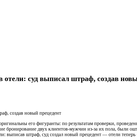
в отели: суд выписал штраф, создав нов
раф, создав новый прецедент
ригинальны его фигуранты: по результатам проверки, проведен
шие бронирование двух клиентов-мужчин из-за их пола, были о
ели: выписав штраф, суд создал новый прецедент — отели теперь