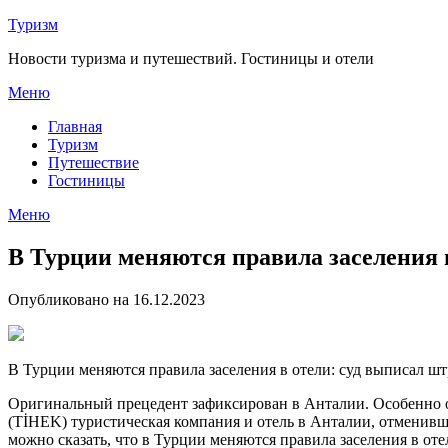
Перейти
Туризм
к
Новости туризма и путешествий. Гостиницы и отели
содержимому
Меню
Главная
Туризм
Путешествие
Гостиницы
Меню
В Турции меняются правила заселения 
Опубликовано на 16.12.2023
В Турции меняются правила заселения в отели: суд выписал шт
Оригинальный прецедент зафиксирован в Анталии. Особенно о
(TİHEK) туристическая компания и отель в Анталии, отменив
можно сказать, что в Турции меняются правила заселения в от