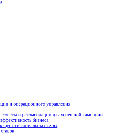
и
буции и операционного управления
m: советы и рекомендации для успешной кампании
 эффективность бизнеса
ккаунта в социальных сетях
 ставок