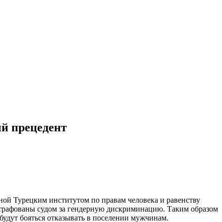
ый прецедент
ной Турецким институтом по правам человека и равенству
штрафованы судом за гендерную дискриминацию. Таким образом
 будут бояться отказывать в поселении мужчинам.