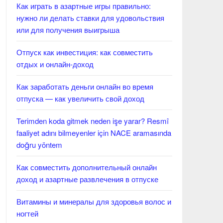
Как играть в азартные игры правильно:
нужно ли делать ставки для удовольствия
или для получения выигрыша
Отпуск как инвестиция: как совместить
отдых и онлайн-доход
Как заработать деньги онлайн во время
отпуска — как увеличить свой доход
Terimden koda gitmek neden işe yarar? Resmî
faaliyet adını bilmeyenler için NACE aramasında
doğru yöntem
Как совместить дополнительный онлайн
доход и азартные развлечения в отпуске
Витамины и минералы для здоровья волос и
ногтей