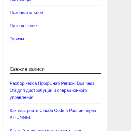
Познавательное
Путешествие
Туризм
Свежие записи
Разбор кейса ПрофСнаб Регион: Business
OS для дистрибуции и операционного
управления
Как настроить Claude Code в России через
AITUNNEL
Как найти лучшие инструменты для