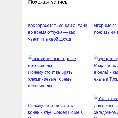
Похожая запись
Как заработать деньги онлайн
Игорные зон
во время отпуска — как
поехать на
увеличить свой доход
Разрешено л
Почему стоит выбрать
в онлайн ка
алюминиевые горные
ехать в Тур
велосипеды
Почему стоит посетить
конный клуб Golden Horse в