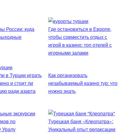
ы России: куда
Где остановиться в Европе,
 выходные
чтобы совместить отдых с
игрой в казино: топ отелей с
игорными залами
и в Турции играть
Как организовать
зино и стоит ли
незабываемый казино тур: что
цию ради азарта
нужно знать
Турецкая баня «Клеопатра»:
Уникальный опыт релаксации