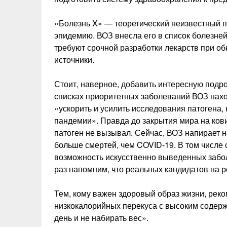
«Болезнь X» — теоретический неизвестный п
эпидемию. ВОЗ внесла его в список болезне
требуют срочной разработки лекарств при о
источники.
Стоит, наверное, добавить интересную подр
списках приоритетных заболеваний ВОЗ нахо
«ускорить и усилить исследования патогена,
пандемии». Правда до закрытия мира на ков
патоген не вызывал. Сейчас, ВОЗ напирает на
больше смертей, чем COVID-19. В том числ
возможность искусственно выведенных забо
раз напомним, что реальных кандидатов на р
Тем, кому важен здоровый образ жизни, реко
низкокалорийных перекуса с высоким содерж
день и не набирать вес».