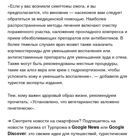
«Если у вас возникли симптомы ожога, и вы
предполагается, что виновник — насекомое вам следует
обратиться за медицинской помощью. Наиболее
распространенные методы лечения включают очистку
пораженного участка, наложение прохладного компресса и
прием обезболивающих препаратов или антибиотиков. В
более тяжелых случаях врач может также назначить
кортикостероиды для уменьшения воспаления или
антигистаминные препараты для уменьшения зуда и отека.
Также могут быть рекомендованы местные процедуры,
такие как алоэ вера или крем с гидрокортизоном, чтобы
успокоить кожу и уменьшить воспаление», — добавили для
туристов эксперты издания.
Тем, кому важен здоровый образ жизни, рекомендуем
прочитать: «Установлено, что вегетарианство заложено
генетически».
➔ Смотрите новости на смартфоне? Подпишитесь на
новости туризма от Турпрома в
Google News
или
Google
Discover
: это свежие идеи для путешествий, туристические