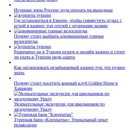
Игорные зоны России: куда поехать на выходные
Где остановиться в Европе, чтобы совместить отдых с
игрой в казино: топ отелей с игорными залами
Почему стоит выбрать алюминиевые горные
велосипеды
Разрешено ли в Турции играть в онлайн казино и стоит
ли ехать в Турцию ради азарта
Как организовать незабываемый казино тур: что нужно
знать
Почему стоит посетить конный клуб Golden Horse в
Харькове
Увлекательные экскурсии для школьников по
загадочному Уралу
Турецкая баня «Клеопатра»: Уникальный опыт
релаксации