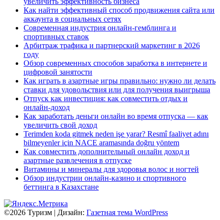
увеличить эффективность бизнеса
Как найти эффективный способ продвижения сайта или
аккаунта в социальных сетях
Современная индустрия онлайн-гемблинга и
спортивных ставок
Арбитраж трафика и партнерский маркетинг в 2026
году
Обзор современных способов заработка в интернете и
цифровой занятости
Как играть в азартные игры правильно: нужно ли делать
ставки для удовольствия или для получения выигрыша
Отпуск как инвестиция: как совместить отдых и
онлайн-доход
Как заработать деньги онлайн во время отпуска — как
увеличить свой доход
Terimden koda gitmek neden işe yarar? Resmî faaliyet adını
bilmeyenler için NACE aramasında doğru yöntem
Как совместить дополнительный онлайн доход и
азартные развлечения в отпуске
Витамины и минералы для здоровья волос и ногтей
Обзор индустрии онлайн-казино и спортивного
беттинга в Казахстане
©2026 Туризм
| Дизайн:
Газетная тема WordPress