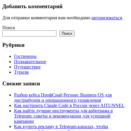
Добавить комментарий
Для отправки комментария вам необходимо
авторизоваться
.
Поиск
Поиск
Рубрики
Гостиницы
Познавательное
Путешествие
Туризм
Свежие записи
Разбор кейса ПрофСнаб Регион: Business OS для
дистрибуции и операционного управления
Как настроить Claude Code в России через AITUNNEL
Как найти лучшие инструменты для арбитража в
Telegram: советы и рекомендации для успешной
кампании
Как купить рекламу в Telegram-каналах, чтобы