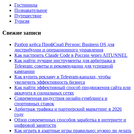
Гостиницы
Познавательное
Путешествие
Туризм
Свежие записи
Разбор кейса ПрофСнаб Регион: Business OS для
дистрибуции и операционного управления
Как настроить Claude Code в России через AITUNNEL
Как найти лучшие инструменты для арбитража в
Telegram: советы и рекомендации для успешной
кампании
Как купить рекламу в Telegram-каналах, чтобы
увеличить эффективность бизнеса
Как найти эффективный способ продвижения сайта или
аккаунта в социальных сетях
Современная индустрия онлайн-гемблинга и
спортивных ставок
Арбитраж трафика и партнерский маркетинг в 2026
году
Обзор современных способов заработка в интернете и
цифровой занятости
Как играть в азартные игры правильно: нужно ли делать