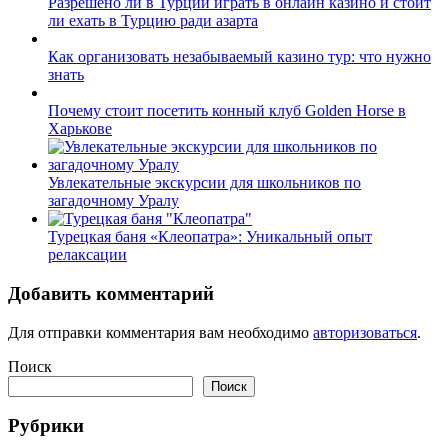
Разрешено ли в Турции играть в онлайн казино и стоит
ли ехать в Турцию ради азарта
Как организовать незабываемый казино тур: что нужно
знать
Почему стоит посетить конный клуб Golden Horse в
Харькове
Увлекательные экскурсии для школьников по
загадочному Уралу
Турецкая баня «Клеопатра»: Уникальный опыт
релаксации
Добавить комментарий
Для отправки комментария вам необходимо
авторизоваться
.
Поиск
Поиск
Рубрики