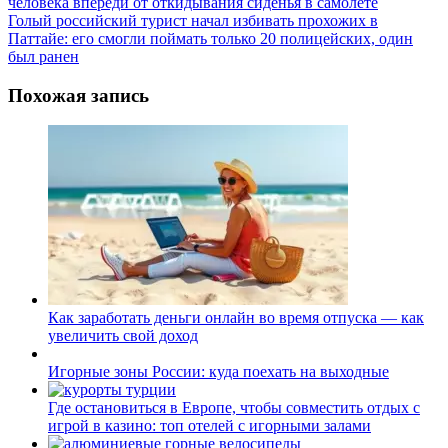
человека впереди от откидывания сиденья в самолете
по
Голый российский турист начал избивать прохожих в
записям
Паттайе: его смогли поймать только 20 полицейских, один
был ранен
Похожая запись
Как заработать деньги онлайн во время отпуска — как
увеличить свой доход
Игорные зоны России: куда поехать на выходные
Где остановиться в Европе, чтобы совместить отдых с
игрой в казино: топ отелей с игорными залами