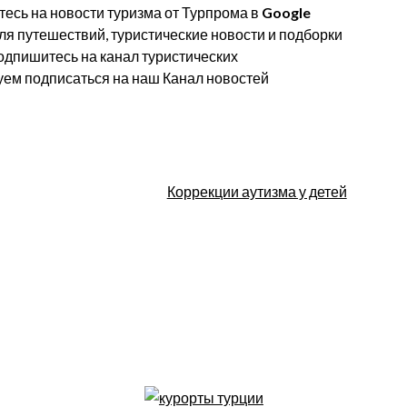
есь на новости туризма от Турпрома в
Google
для путешествий, туристические новости и подборки
одпишитесь на канал туристических
уем подписаться на наш Канал новостей
Коррекции аутизма у детей