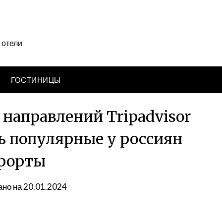
 отели
ГОСТИНИЦЫ
направлений Tripadvisor
сь популярные у россиян
рорты
но на 20.01.2024