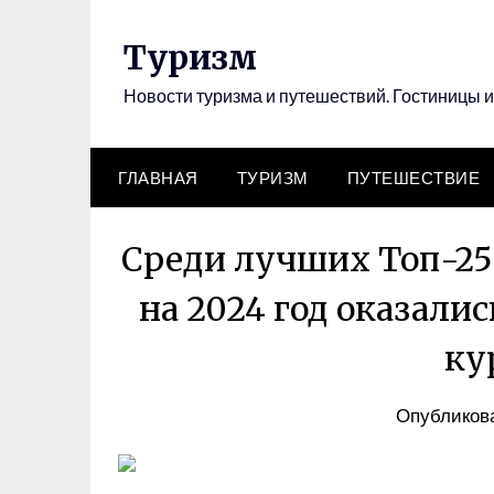
Перейти
к
Туризм
содержимому
Новости туризма и путешествий. Гостиницы и
ГЛАВНАЯ
ТУРИЗМ
ПУТЕШЕСТВИЕ
Среди лучших Топ-25 
на 2024 год оказали
ку
Опубликова