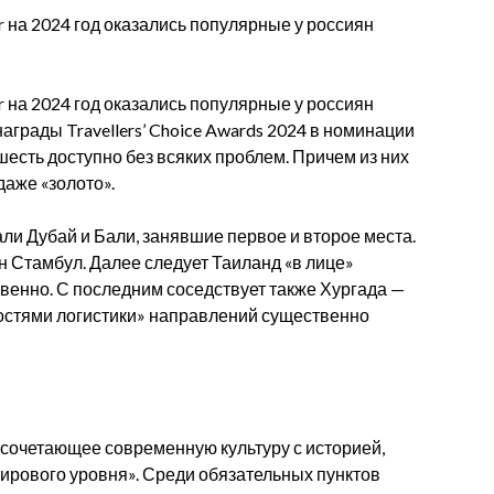
 на 2024 год оказались популярные у россиян
 на 2024 год оказались популярные у россиян
аграды Travellers’ Choice Awards 2024 в номинации
есть доступно без всяких проблем. Причем из них
 даже «золото».
али Дубай и Бали, занявшие первое и второе места.
н Стамбул. Далее следует Таиланд «в лице»
ственно. С последним соседствует также Хургада —
ностями логистики» направлений существенно
 «сочетающее современную культуру с историей,
ирового уровня». Среди обязательных пунктов