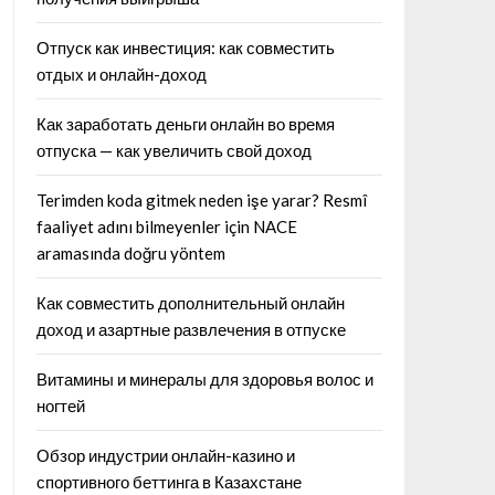
Отпуск как инвестиция: как совместить
отдых и онлайн-доход
Как заработать деньги онлайн во время
отпуска — как увеличить свой доход
Terimden koda gitmek neden işe yarar? Resmî
faaliyet adını bilmeyenler için NACE
aramasında doğru yöntem
Как совместить дополнительный онлайн
доход и азартные развлечения в отпуске
Витамины и минералы для здоровья волос и
ногтей
Обзор индустрии онлайн-казино и
спортивного беттинга в Казахстане