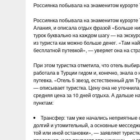
Россиянка побывала на знаменитом курорте 
Россиянка побывала на знаменитом курорте Тур
Алания, и описала отдых фразой «Больше ни
турок буквально на каждом шагу — на экскур
из туриста как можно больше денег. «Там най
бесплатной путевкой», — уверяет она на ст
При этом туристка отметила, что отель выбир
работала в Турции гидом и, конечно, знала о
путевка. «Отель 5 звезд, естественный для Ту
— описывает туристка. Цену она не уточнила,
средняя цена за 10 дней отдыха. А дальше н
пунктам:
Трансфер: там уже начались неприятные 
долгий и утомительный, а основные месседжи
той или иной остановки», — заявляет туристк