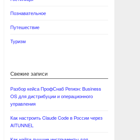
Познавательное
Путешествие
Туризм
Свежие записи
Разбор кейса ПрофСнаб Регион: Business
OS для дистрибуции и операционного
управления
Как настроить Claude Code в России через
AITUNNEL
Как найти лучшие инструменты для