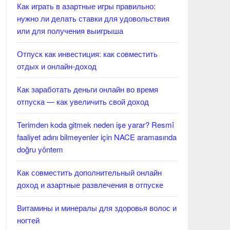
Как играть в азартные игры правильно:
нужно ли делать ставки для удовольствия
или для получения выигрыша
Отпуск как инвестиция: как совместить
отдых и онлайн-доход
Как заработать деньги онлайн во время
отпуска — как увеличить свой доход
Terimden koda gitmek neden işe yarar? Resmî
faaliyet adını bilmeyenler için NACE aramasında
doğru yöntem
Как совместить дополнительный онлайн
доход и азартные развлечения в отпуске
Витамины и минералы для здоровья волос и
ногтей