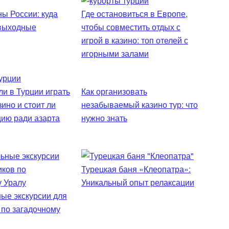
ы России: куда
Где остановиться в Европе,
 выходные
чтобы совместить отдых с
игрой в казино: топ отелей с
игорными залами
и в Турции играть
Как организовать
зино и стоит ли
незабываемый казино тур: что
цию ради азарта
нужно знать
Турецкая баня «Клеопатра»:
Уникальный опыт релаксации
ые экскурсии для
 по загадочному