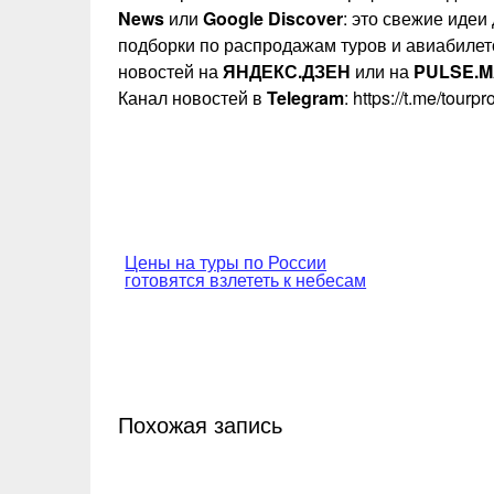
News
или
Google Discover
: это свежие идеи
подборки по распродажам туров и авиабилет
новостей на
ЯНДЕКС.ДЗЕН
или на
PULSE.M
Канал новостей в
Telegram
: https://t.me/tourp
Навигация
Цены на туры по России
готовятся взлететь к небесам
по
записям
Похожая запись