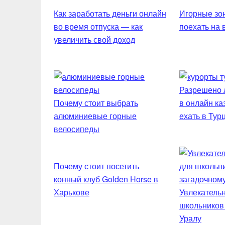
Как заработать деньги онлайн
Игорные зон
во время отпуска — как
поехать на
увеличить свой доход
Разрешено л
Почему стоит выбрать
в онлайн ка
алюминиевые горные
ехать в Тур
велосипеды
Почему стоит посетить
конный клуб Golden Horse в
Харькове
Увлекательн
школьников
Уралу