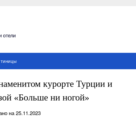
и отели
стиницы
знаменитом курорте Турции и
зой «Больше ни ногой»
но на 25.11.2023