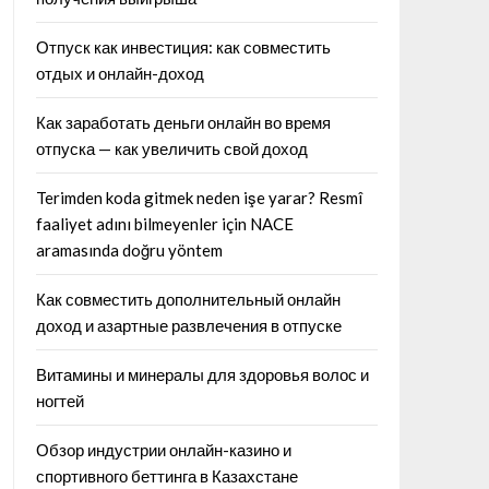
Отпуск как инвестиция: как совместить
отдых и онлайн-доход
Как заработать деньги онлайн во время
отпуска — как увеличить свой доход
Terimden koda gitmek neden işe yarar? Resmî
faaliyet adını bilmeyenler için NACE
aramasında doğru yöntem
Как совместить дополнительный онлайн
доход и азартные развлечения в отпуске
Витамины и минералы для здоровья волос и
ногтей
Обзор индустрии онлайн-казино и
спортивного беттинга в Казахстане