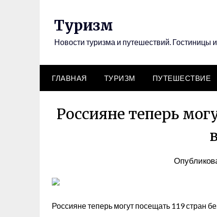
Перейти
к
Туризм
содержимому
Новости туризма и путешествий. Гостиницы и
ГЛАВНАЯ
ТУРИЗМ
ПУТЕШЕСТВИЕ
Россияне теперь могу
Опубликова
Россияне теперь могут посещать 119 стран бе