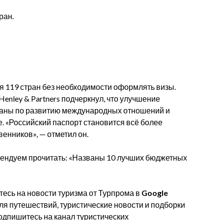
ран.
я 119 стран без необходимости оформлять визы.
enley & Partners подчеркнул, что улучшение
траны по развитию международных отношений и
 «Российский паспорт становится всё более
енников», — отметил он.
мендуем прочитать: «Названы 10 лучших бюджетных
есь на новости туризма от Турпрома в
Google
для путешествий, туристические новости и подборки
одпишитесь на канал туристических