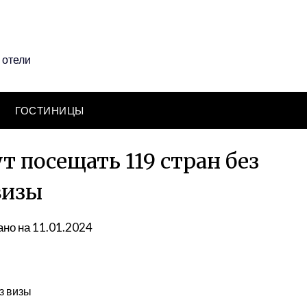
 отели
ГОСТИНИЦЫ
т посещать 119 стран без
визы
но на 11.01.2024
з визы