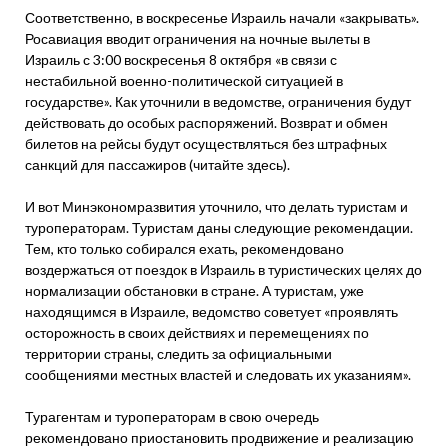
Соответственно, в воскресенье Израиль начали «закрывать».
Росавиация вводит ограничения на ночные вылеты в
Израиль с 3:00 воскресенья 8 октября «в связи с
нестабильной военно-политической ситуацией в
государстве». Как уточнили в ведомстве, ограничения будут
действовать до особых распоряжений. Возврат и обмен
билетов на рейсы будут осуществляться без штрафных
санкций для пассажиров (читайте здесь).
И вот Минэкономразвития уточнило, что делать туристам и
туроператорам. Туристам даны следующие рекомендации.
Тем, кто только собирался ехать, рекомендовано
воздержаться от поездок в Израиль в туристических целях до
нормализации обстановки в стране. А туристам, уже
находящимся в Израиле, ведомство советует «проявлять
осторожность в своих действиях и перемещениях по
территории страны, следить за официальными
сообщениями местных властей и следовать их указаниям».
Турагентам и туроператорам в свою очередь
рекомендовано приостановить продвижение и реализацию