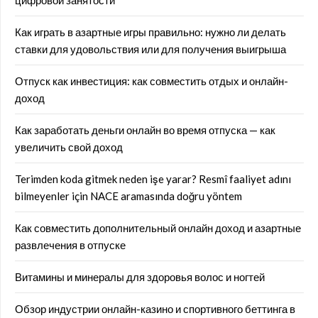
Как играть в азартные игры правильно: нужно ли делать
ставки для удовольствия или для получения выигрыша
Отпуск как инвестиция: как совместить отдых и онлайн-
доход
Как заработать деньги онлайн во время отпуска — как
увеличить свой доход
Terimden koda gitmek neden işe yarar? Resmî faaliyet adını
bilmeyenler için NACE aramasında doğru yöntem
Как совместить дополнительный онлайн доход и азартные
развлечения в отпуске
Витамины и минералы для здоровья волос и ногтей
Обзор индустрии онлайн-казино и спортивного беттинга в