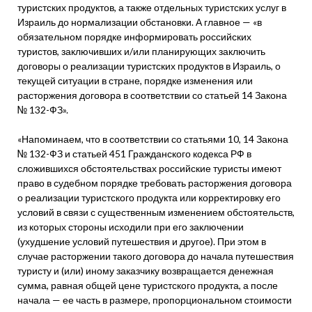
туристских продуктов, а также отдельных туристских услуг в
Израиль до нормализации обстановки. А главное — «в
обязательном порядке информировать российских
туристов, заключивших и/или планирующих заключить
договоры о реализации туристских продуктов в Израиль, о
текущей ситуации в стране, порядке изменения или
расторжения договора в соответствии со статьей 14 Закона
№ 132-ФЗ».
«Напоминаем, что в соответствии со статьями 10, 14 Закона
№ 132-ФЗ и статьей 451 Гражданского кодекса РФ в
сложившихся обстоятельствах российские туристы имеют
право в судебном порядке требовать расторжения договора
о реализации туристского продукта или корректировку его
условий в связи с существенным изменением обстоятельств,
из которых стороны исходили при его заключении
(ухудшение условий путешествия и другое). При этом в
случае расторжении такого договора до начала путешествия
туристу и (или) иному заказчику возвращается денежная
сумма, равная общей цене туристского продукта, а после
начала — ее часть в размере, пропорциональном стоимости