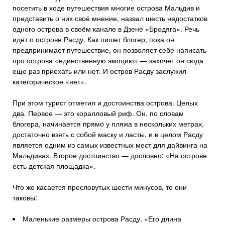
посетить в ходе путешествия многие острова Мальдив и
представить о них своё мнение, назвал шесть недостатков
одного острова в своём канале в Дзене «Бродяга». Речь
идёт о острове Расду. Как пишет блогер, пока он
предпринимает путешествие, он позволяет себе написать
про острова «единственную эмоцию» — захочет он сюда
еще раз приехать или нет. И остров Расду заслужил
категорическое «нет».
При этом турист отметил и достоинства острова. Целых
два. Первое — это коралловый риф. Он, по словам
блогера, начинается прямо у пляжа в нескольких метрах,
достаточно взять с собой маску и ласты, и в целом Расду
является одним из самых известных мест для дайвинга на
Мальдивах. Второе достоинство — дословно: «На острове
есть детская площадка».
Что же касается пресловутых шести минусов, то они
таковы:
Маленькие размеры острова Расду. «Его длина