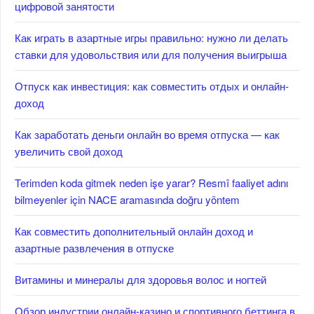
цифровой занятости
Как играть в азартные игры правильно: нужно ли делать
ставки для удовольствия или для получения выигрыша
Отпуск как инвестиция: как совместить отдых и онлайн-
доход
Как заработать деньги онлайн во время отпуска — как
увеличить свой доход
Terimden koda gitmek neden işe yarar? Resmî faaliyet adını
bilmeyenler için NACE aramasında doğru yöntem
Как совместить дополнительный онлайн доход и
азартные развлечения в отпуске
Витамины и минералы для здоровья волос и ногтей
Обзор индустрии онлайн-казино и спортивного беттинга в