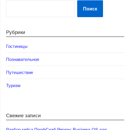
Поиск
Рубрики
Гостиницы
Познавательное
Путешествие
Туризм
Свежие записи
Разбор кейса ПрофСнаб Регион: Business OS для