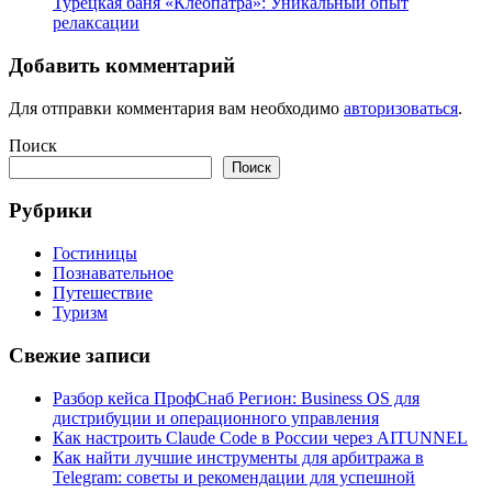
Турецкая баня «Клеопатра»: Уникальный опыт
релаксации
Добавить комментарий
Для отправки комментария вам необходимо
авторизоваться
.
Поиск
Поиск
Рубрики
Гостиницы
Познавательное
Путешествие
Туризм
Свежие записи
Разбор кейса ПрофСнаб Регион: Business OS для
дистрибуции и операционного управления
Как настроить Claude Code в России через AITUNNEL
Как найти лучшие инструменты для арбитража в
Telegram: советы и рекомендации для успешной