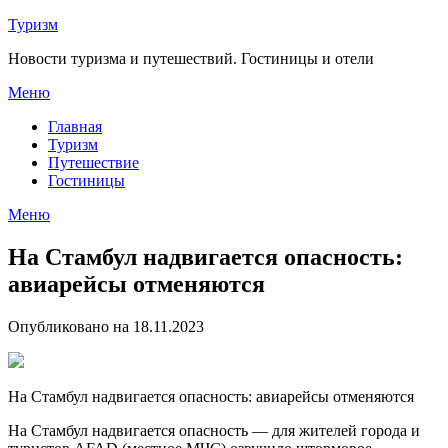
Перейти
Туризм
к
Новости туризма и путешествий. Гостиницы и отели
содержимому
Меню
Главная
Туризм
Путешествие
Гостиницы
Меню
На Стамбул надвигается опасность:
авиарейсы отменяются
Опубликовано на 18.11.2023
На Стамбул надвигается опасность: авиарейсы отменяются
На Стамбул надвигается опасность — для жителей города и