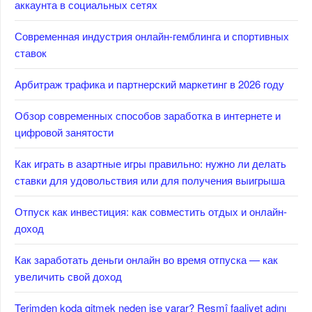
аккаунта в социальных сетях
Современная индустрия онлайн-гемблинга и спортивных
ставок
Арбитраж трафика и партнерский маркетинг в 2026 году
Обзор современных способов заработка в интернете и
цифровой занятости
Как играть в азартные игры правильно: нужно ли делать
ставки для удовольствия или для получения выигрыша
Отпуск как инвестиция: как совместить отдых и онлайн-
доход
Как заработать деньги онлайн во время отпуска — как
увеличить свой доход
Terimden koda gitmek neden işe yarar? Resmî faaliyet adını