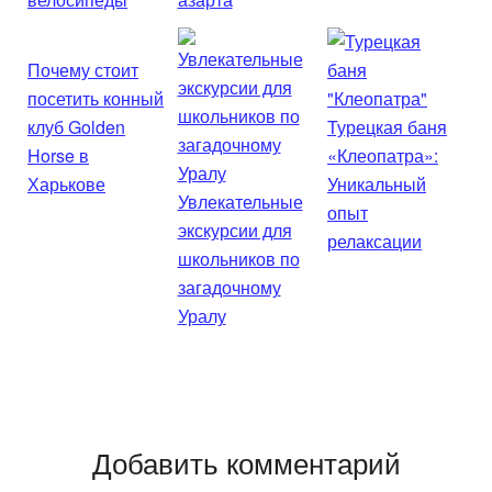
Почему стоит
посетить конный
клуб Golden
Турецкая баня
Horse в
«Клеопатра»:
Харькове
Уникальный
Увлекательные
опыт
экскурсии для
релаксации
школьников по
загадочному
Уралу
Добавить комментарий