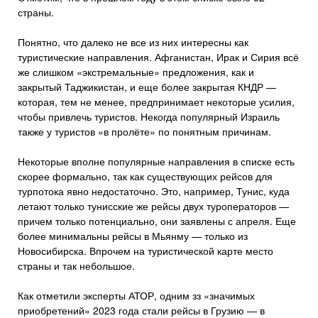
страны.
Понятно, что далеко не все из них интересны как
туристические направления. Афганистан, Ирак и Сирия всё
же слишком «экстремальные» предложения, как и
закрытый Таджикистан, и еще более закрытая КНДР —
которая, тем не менее, предпринимает некоторые усилия,
чтобы привлечь туристов. Некогда популярный Израиль
также у туристов «в пролёте» по понятным причинам.
Некоторые вполне популярные направления в списке есть
скорее формально, так как существующих рейсов для
турпотока явно недостаточно. Это, например, Тунис, куда
летают только тунисские же рейсы двух туроператоров —
причем только потенциально, они заявлены с апреля. Еще
более минимальны рейсы в Мьянму — только из
Новосибирска. Впрочем на туристической карте место
страны и так небольшое.
Как отметили эксперты АТОР, одним зз «значимых
приобретений» 2023 года стали рейсы в Грузию — в