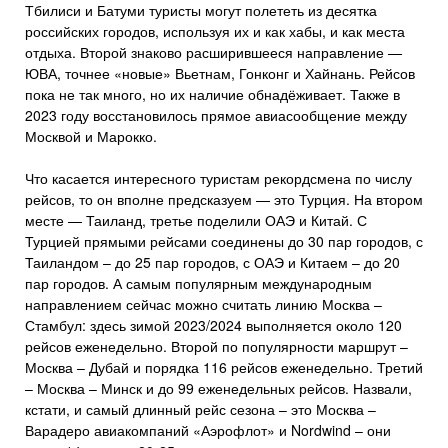
Тбилиси и Батуми туристы могут полететь из десятка
российских городов, используя их и как хабы, и как места
отдыха. Второй знаково расширившееся направление —
ЮВА, точнее «новые» Вьетнам, Гонконг и Хайнань. Рейсов
пока не так много, но их наличие обнадёживает. Также в
2023 году восстановилось прямое авиасообщение между
Москвой и Марокко.
Что касается интересного туристам рекордсмена по числу
рейсов, то он вполне предсказуем — это Турция. На втором
месте — Таиланд, третье поделили ОАЭ и Китай. С
Турцией прямыми рейсами соединены до 30 пар городов, с
Таиландом – до 25 пар городов, с ОАЭ и Китаем – до 20
пар городов. А самым популярным международным
направлением сейчас можно считать линию Москва –
Стамбул: здесь зимой 2023/2024 выполняется около 120
рейсов еженедельно. Второй по популярности маршрут –
Москва – Дубай и порядка 116 рейсов еженедельно. Третий
– Москва – Минск и до 99 еженедельных рейсов. Назвали,
кстати, и самый длинный рейс сезона – это Москва –
Варадеро авиакомпаний «Аэрофлот» и Nordwind – они