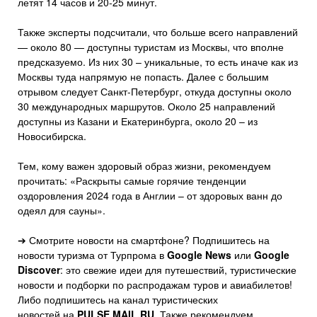
летят 14 часов и 20-25 минут.
Также эксперты подсчитали, что больше всего направлений
— около 80 — доступны туристам из Москвы, что вполне
предсказуемо. Из них 30 – уникальные, то есть иначе как из
Москвы туда напрямую не попасть. Далее с большим
отрывом следует Санкт-Петербург, откуда доступны около
30 международных маршрутов. Около 25 направлений
доступны из Казани и Екатеринбурга, около 20 – из
Новосибирска.
Тем, кому важен здоровый образ жизни, рекомендуем
прочитать: «Раскрыты самые горячие тенденции
оздоровления 2024 года в Англии – от здоровых ванн до
одеял для сауны».
➔ Смотрите новости на смартфоне? Подпишитесь на
новости туризма от Турпрома в
Google News
или
Google
Discover
: это свежие идеи для путешествий, туристические
новости и подборки по распродажам туров и авиабилетов!
Либо подпишитесь на канал туристических
новостей на
PULSE.MAIL.RU
. Также рекомендуем