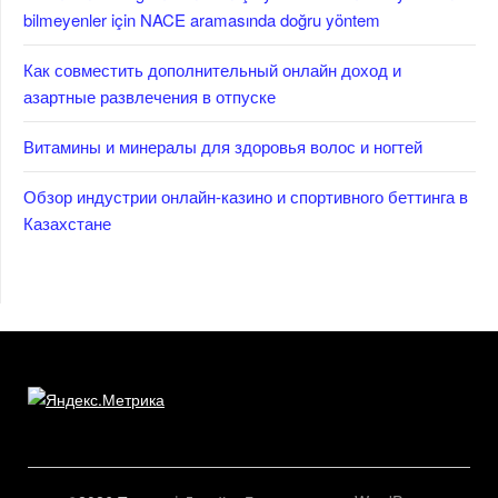
bilmeyenler için NACE aramasında doğru yöntem
Как совместить дополнительный онлайн доход и
азартные развлечения в отпуске
Витамины и минералы для здоровья волос и ногтей
Обзор индустрии онлайн-казино и спортивного беттинга в
Казахстане