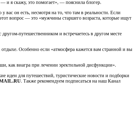
 — и я скажу, это помогает», — пояснила блогер.
 у вас он есть, несмотря на то, что там в реальности. Если
 этот вопрос — это «мужчины старшего возраста, которые ищут
с другом-путешественником и встречаетесь в другом месте
а отдыхе. Особенно если «атмосфера кажется вам странной и вы
оши, как виагра при лечении эректильной дисфункции».
ежие идеи для путешествий, туристические новости и подборки
MAIL.RU
. Также рекомендуем подписаться на наш Канал