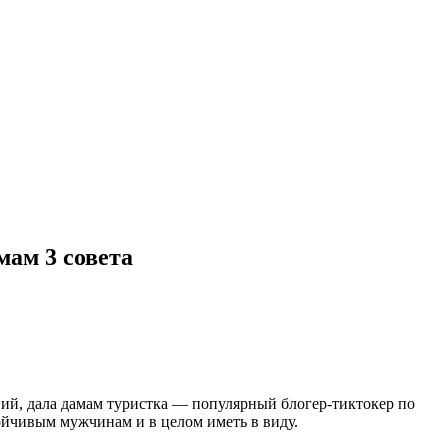
мам 3 совета
твий, дала дамам туристка — популярный блогер-тиктокер по
ойчивым мужчинам и в целом иметь в виду.