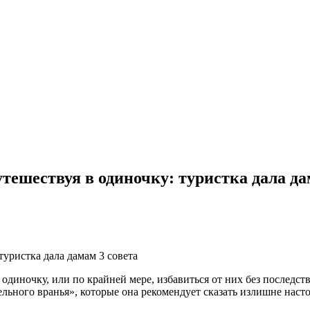
тешествуя в одиночку: туристка дала да
туристка дала дамам 3 совета
 одиночку, или по крайней мере, избавиться от них без последс
ельного вранья», которые она рекомендует сказать излишне наст