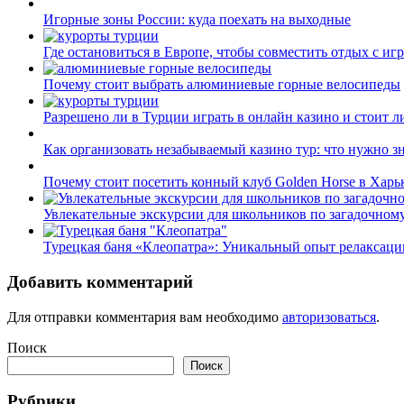
Игорные зоны России: куда поехать на выходные
Где остановиться в Европе, чтобы совместить отдых с иг
Почему стоит выбрать алюминиевые горные велосипеды
Разрешено ли в Турции играть в онлайн казино и стоит л
Как организовать незабываемый казино тур: что нужно з
Почему стоит посетить конный клуб Golden Horse в Харь
Увлекательные экскурсии для школьников по загадочном
Турецкая баня «Клеопатра»: Уникальный опыт релаксаци
Добавить комментарий
Для отправки комментария вам необходимо
авторизоваться
.
Поиск
Поиск
Рубрики