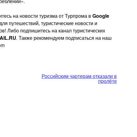
реблении».
тесь на новости туризма от Турпрома в
Google
 для путешествий, туристические новости и
ов! Либо подпишитесь на канал туристических
AIL.RU
. Также рекомендуем подписаться на наш
rom
Российским чартерам отказали в
пролёте