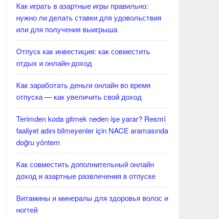
Как играть в азартные игры правильно:
нужно ли делать ставки для удовольствия
или для получения выигрыша
Отпуск как инвестиция: как совместить
отдых и онлайн-доход
Как заработать деньги онлайн во время
отпуска — как увеличить свой доход
Terimden koda gitmek neden işe yarar? Resmî
faaliyet adını bilmeyenler için NACE aramasında
doğru yöntem
Как совместить дополнительный онлайн
доход и азартные развлечения в отпуске
Витамины и минералы для здоровья волос и
ногтей