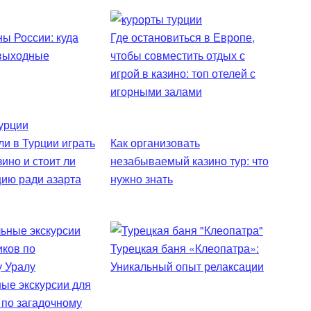
ы России: куда
Где остановиться в Европе,
 выходные
чтобы совместить отдых с
игрой в казино: топ отелей с
игорными залами
и в Турции играть
Как организовать
зино и стоит ли
незабываемый казино тур: что
цию ради азарта
нужно знать
Турецкая баня «Клеопатра»:
Уникальный опыт релаксации
ые экскурсии для
 по загадочному