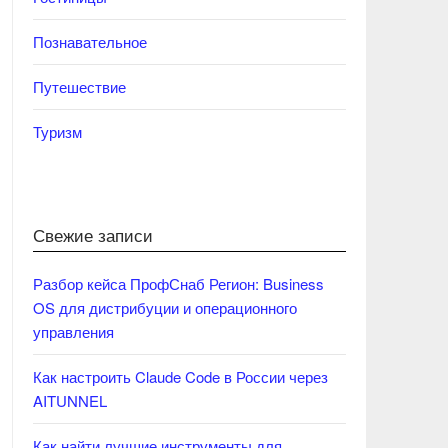
Познавательное
Путешествие
Туризм
Свежие записи
Разбор кейса ПрофСнаб Регион: Business
OS для дистрибуции и операционного
управления
Как настроить Claude Code в России через
AITUNNEL
Как найти лучшие инструменты для