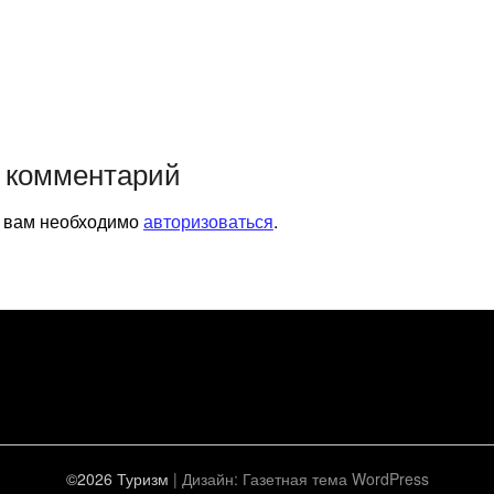
 комментарий
я вам необходимо
авторизоваться
.
©2026 Туризм
| Дизайн:
Газетная тема WordPress