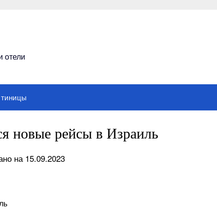
и отели
стиницы
ся новые рейсы в Израиль
но на 15.09.2023
ль