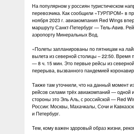
На популярном у россиян туристическом нап
перевозчика. Как сообщили «ТУРПРОМ» в пре
ноября 2023 г. авиакомпания Red Wings впе
маршруту Санкт-Петербург — Тель-Авив. Рей
аэропорту Минеральных Вод.
«Полеты запланированы по пятницам на лай
вылета из северной столицы – 22:50. Время 
— 8 ч. 15 мин. Это первые рейсы из северно
перерыва, вызванного пандемией коронавир
Также там уточнили, что на данный момент и
рейсов силами трёх авиакомпаний — одной и
стороны это Эль Аль, с российской — Red Wi
России: Москвы, Махачкалы, Сочи и Кавказс
и Петербург.
Тем, кому важен здоровый образ жизни, реко