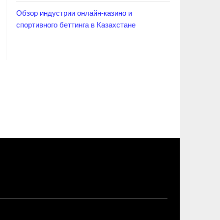
Обзор индустрии онлайн-казино и
спортивного беттинга в Казахстане