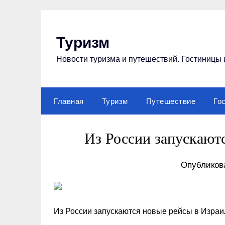
Перейти
к
содержимому
Туризм
Новости туризма и путешествий. Гостиницы 
Главная
Туризм
Путешествие
Го
Из России запускают
Опубликова
Из России запускаются новые рейсы в Израи