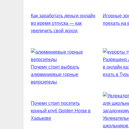
Как заработать деньги онлайн
Игорные зон
во время отпуска — как
поехать на
увеличить свой доход
Разрешено л
Почему стоит выбрать
в онлайн ка
алюминиевые горные
ехать в Тур
велосипеды
Почему стоит посетить
конный клуб Golden Horse в
Харькове
Увлекательн
школьников