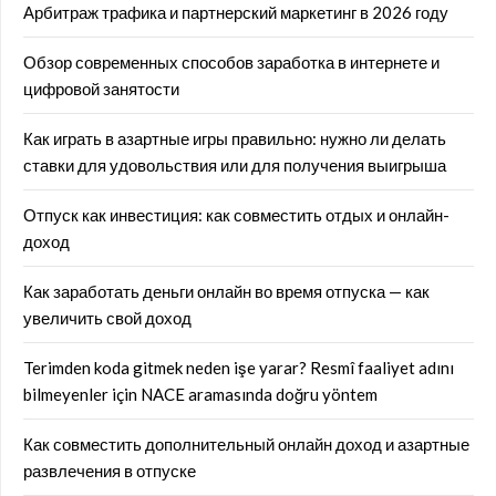
Арбитраж трафика и партнерский маркетинг в 2026 году
Обзор современных способов заработка в интернете и
цифровой занятости
Как играть в азартные игры правильно: нужно ли делать
ставки для удовольствия или для получения выигрыша
Отпуск как инвестиция: как совместить отдых и онлайн-
доход
Как заработать деньги онлайн во время отпуска — как
увеличить свой доход
Terimden koda gitmek neden işe yarar? Resmî faaliyet adını
bilmeyenler için NACE aramasında doğru yöntem
Как совместить дополнительный онлайн доход и азартные
развлечения в отпуске