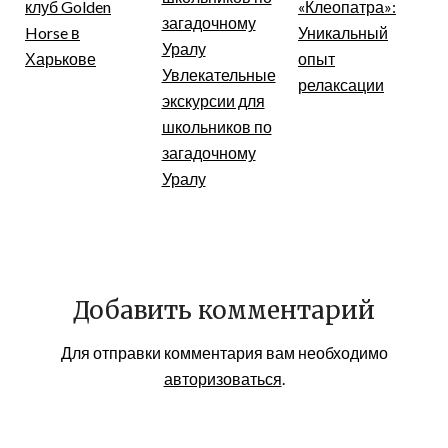
клуб Golden
«Клеопатра»:
Horse в
Уникальный
Харькове
опыт
Увлекательные
релаксации
экскурсии для
школьников по
загадочному
Уралу
Добавить комментарий
Для отправки комментария вам необходимо
авторизоваться
.