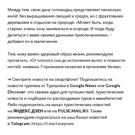
Между тем, свою дачу голландец представляет несколько
иной: без выращивания овощей и грядок, но с фруктовыми
деревьями и отдыхом на природе. «Может быть, когда
старею, очень хочу заниматься в огороде. И тогда буду
делиться с вами своими дачными приключениями», –
добавил он в заключение.
Тем, кому важен здоровый образ жизни, рекомендуем
прочитать: «От плохого сна до истончения волос и ломкости
ногтей: названы 7 признаков нехватки в организме белка».
➔ Смотрите новости на смартфоне? Подпишитесь на
новости туризма от Турпрома в
Google News
или
Google
Discover
: это свежие идеи для путешествий, туристические
новости и подборки по распродажам туров и авиабилетов!
Либо подпишитесь на канал туристических новостей
на
ЯНДЕКС.ДЗЕН
или на
PULSE.MAIL.RU
. Также
рекомендуем подписаться на наш Канал новостей
в
Telegram
: https://t.me/tourprom