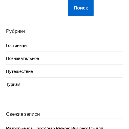
Поиск
Рубрики
Гостиницы
Познавательное
Путешествие
Туризм
Свежие записи
Разбор кейса ПрофСнаб Регион: Business OS для