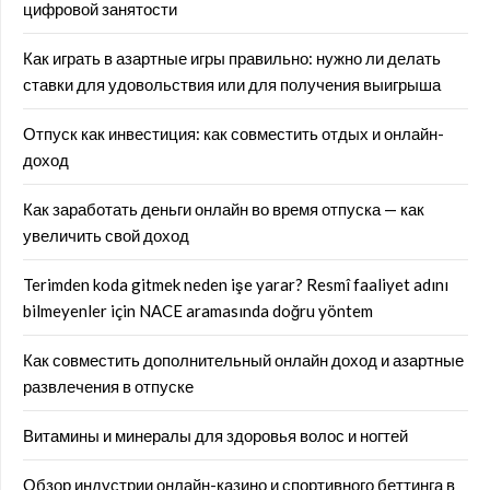
цифровой занятости
Как играть в азартные игры правильно: нужно ли делать
ставки для удовольствия или для получения выигрыша
Отпуск как инвестиция: как совместить отдых и онлайн-
доход
Как заработать деньги онлайн во время отпуска — как
увеличить свой доход
Terimden koda gitmek neden işe yarar? Resmî faaliyet adını
bilmeyenler için NACE aramasında doğru yöntem
Как совместить дополнительный онлайн доход и азартные
развлечения в отпуске
Витамины и минералы для здоровья волос и ногтей
Обзор индустрии онлайн-казино и спортивного беттинга в