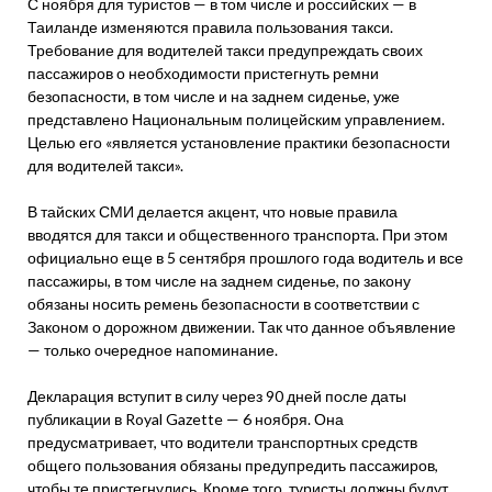
С ноября для туристов — в том числе и российских — в
Таиланде изменяются правила пользования такси.
Требование для водителей такси предупреждать своих
пассажиров о необходимости пристегнуть ремни
безопасности, в том числе и на заднем сиденье, уже
представлено Национальным полицейским управлением.
Целью его «является установление практики безопасности
для водителей такси».
В тайских СМИ делается акцент, что новые правила
вводятся для такси и общественного транспорта. При этом
официально еще в 5 сентября прошлого года водитель и все
пассажиры, в том числе на заднем сиденье, по закону
обязаны носить ремень безопасности в соответствии с
Законом о дорожном движении. Так что данное объявление
— только очередное напоминание.
Декларация вступит в силу через 90 дней после даты
публикации в Royal Gazette — 6 ноября. Она
предусматривает, что водители транспортных средств
общего пользования обязаны предупредить пассажиров,
чтобы те пристегнулись. Кроме того, туристы должны будут