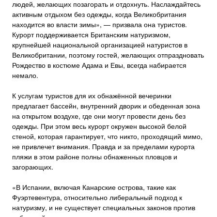
людей, желающих позагорать и отдохнуть. Наслаждайтесь
активным отдыхом без одежды, когда Великобритания
находится во власти зимы», — призвала она туристов.
Курорт поддерживается Британским натуризмом,
крупнейшей национальной организацией натуристов в
Великобритании, поэтому гостей, желающих отпраздновать
Рождество в костюме Адама и Евы, всегда набирается
немало.
К услугам туристов для их обнажённой вечеринки
предлагает бассейн, внутренний дворик и обеденная зона
на открытом воздухе, где они могут провести день без
одежды. При этом весь курорт окружен высокой белой
стеной, которая гарантирует, что никто, проходящий мимо,
не привлечет внимания. Правда и за пределами курорта
пляжи в этом районе полны обнаженных пловцов и
загорающих.
«В Испании, включая Канарские острова, такие как
Фуэртевентура, относительно либеральный подход к
натуризму, и не существует специальных законов против