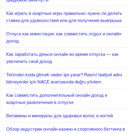
Как играть в азартные игры правильно: нужно ли делать
ставки для удовольствия или для получения выигрыша
Отпуск как инвестиция: как совместить отдых и онлайн-
доход
Как заработать деньги онлайн во время отпуска — как
увеличить свой доход
Terimden koda gitmek neden işe yarar? Resmî faaliyet adını
bilmeyenler için NACE aramasında doğru yöntem
Как совместить дополнительный онлайн доход и
азартные развлечения в отпуске
Витамины и минералы для здоровья волос и ногтей
Обзор индустрии онлайн-казино и спортивного беттинга в