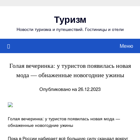
Перейти
к
Туризм
содержимому
Новости туризма и путешествий. Гостиницы и отели
Меню
Голая вечеринка: у туристов появилась новая
мода — обнаженные новогодние ужины
Опубликовано на 26.12.2023
Голая вечеринка: у туристов появилась новая мода —
обнаженные новогодние ужины
Пока в России набирает всё большую силу скандал вокруг