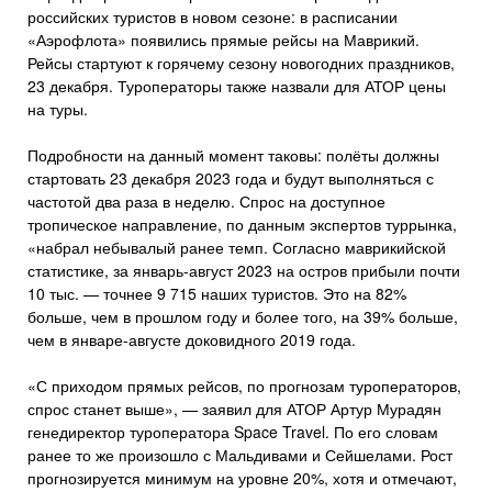
российских туристов в новом сезоне: в расписании
«Аэрофлота» появились прямые рейсы на Маврикий.
Рейсы стартуют к горячему сезону новогодних праздников,
23 декабря. Туроператоры также назвали для АТОР цены
на туры.
Подробности на данный момент таковы: полёты должны
стартовать 23 декабря 2023 года и будут выполняться с
частотой два раза в неделю. Спрос на доступное
тропическое направление, по данным экспертов туррынка,
«набрал небывалый ранее темп. Согласно маврикийской
статистике, за январь-август 2023 на остров прибыли почти
10 тыс. — точнее 9 715 наших туристов. Это на 82%
больше, чем в прошлом году и более того, на 39% больше,
чем в январе-августе доковидного 2019 года.
«С приходом прямых рейсов, по прогнозам туроператоров,
спрос станет выше», — заявил для АТОР Артур Мурадян
генедиректор туроператора Space Travel. По его словам
ранее то же произошло с Мальдивами и Сейшелами. Рост
прогнозируется минимум на уровне 20%, хотя и отмечают,