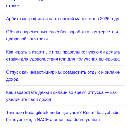
ставок
Арбитраж трафика и партнерский маркетинг в 2026 году
Обзор современных способов заработка в интернете и
цифровой занятости
Как играть в азартные игры правильно: нужно ли делать
ставки для удовольствия или для получения выигрыша
Отпуск как инвестиция: как совместить отдых и онлайн-
доход
Как заработать деньги онлайн во время отпуска — как
увеличить свой доход
Terimden koda gitmek neden işe yarar? Resmî faaliyet adını
bilmeyenler için NACE aramasında doğru yöntem