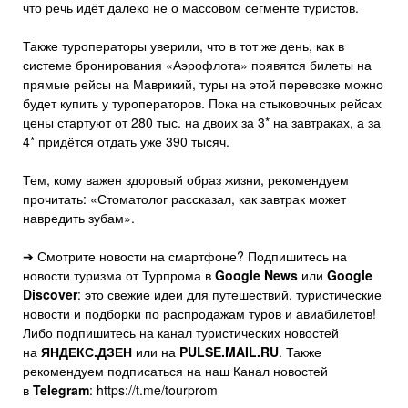
что речь идёт далеко не о массовом сегменте туристов.
Также туроператоры уверили, что в тот же день, как в
системе бронирования «Аэрофлота» появятся билеты на
прямые рейсы на Маврикий, туры на этой перевозке можно
будет купить у туроператоров. Пока на стыковочных рейсах
цены стартуют от 280 тыс. на двоих за 3* на завтраках, а за
4* придётся отдать уже 390 тысяч.
Тем, кому важен здоровый образ жизни, рекомендуем
прочитать: «Стоматолог рассказал, как завтрак может
навредить зубам».
➔ Смотрите новости на смартфоне? Подпишитесь на
новости туризма от Турпрома в
Google News
или
Google
Discover
: это свежие идеи для путешествий, туристические
новости и подборки по распродажам туров и авиабилетов!
Либо подпишитесь на канал туристических новостей
на
ЯНДЕКС.ДЗЕН
или на
PULSE.MAIL.RU
. Также
рекомендуем подписаться на наш Канал новостей
в
Telegram
: https://t.me/tourprom