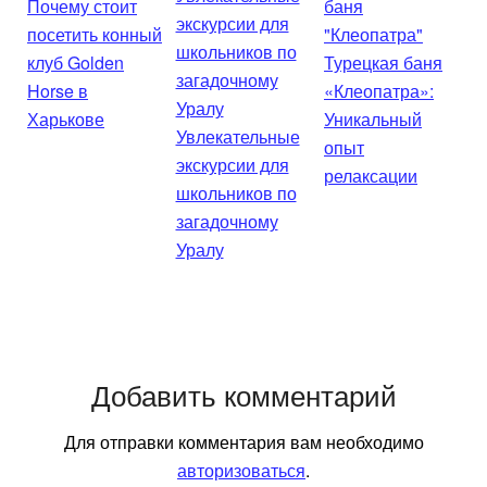
Почему стоит
посетить конный
клуб Golden
Турецкая баня
Horse в
«Клеопатра»:
Харькове
Уникальный
Увлекательные
опыт
экскурсии для
релаксации
школьников по
загадочному
Уралу
Добавить комментарий
Для отправки комментария вам необходимо
авторизоваться
.