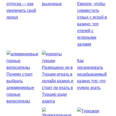
отпуска — как
выходные
Европе, чтобы
увеличить свой
совместить
доход
отдых с игрой в
казино: топ
отелей с
игорными
залами
Как
Разрешено ли в
организовать
Почему стоит
Турции играть в
незабываемый
выбрать
онлайн казино и
казино тур: что
алюминиевые
стоит ли ехать в
нужно знать
горные
Турцию ради
велосипеды
азарта