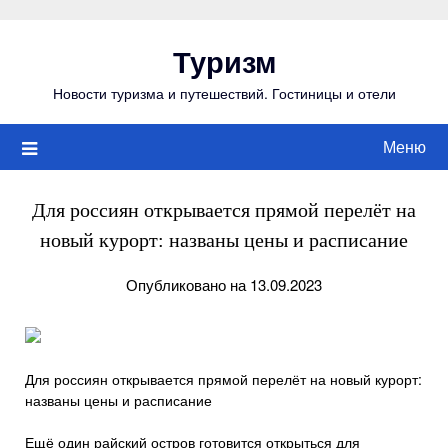
Перейти
к
Туризм
содержимому
Новости туризма и путешествий. Гостиницы и отели
Меню
Для россиян открывается прямой перелёт на
новый курорт: названы цены и расписание
Опубликовано на 13.09.2023
Для россиян открывается прямой перелёт на новый курорт:
названы цены и расписание
Ещё один райский остров готовится открыться для