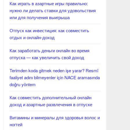
Как играть в азартные игры правильно:
нужно ли делать ставки для удовольствия
или для получения выигрыша
Отпуск как инвестиция: как совместить
отдых и онлайн-доход
Как заработать деньги онлайн во время
отпуска — как увеличить свой доход
Terimden koda gitmek neden işe yarar? Resmî
faaliyet adını bilmeyenler için NACE aramasında
doğru yöntem
Как совместить дополнительный онлайн
доход и азартные развлечения в отпуске
Витамины и минералы для здоровья волос и
ногтей