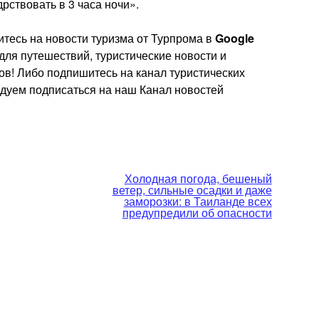
рствовать в 3 часа ночи».
тесь на новости туризма от Турпрома в
Google
 для путешествий, туристические новости и
ов! Либо подпишитесь на канал туристических
ндуем подписаться на наш Канал новостей
Холодная погода, бешеный
ветер, сильные осадки и даже
заморозки: в Таиланде всех
предупредили об опасности