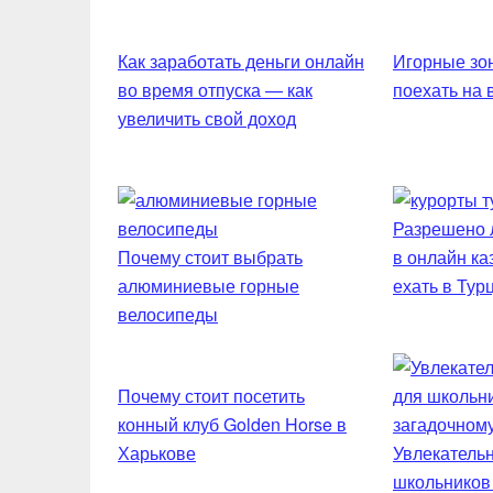
Как заработать деньги онлайн
Игорные зон
во время отпуска — как
поехать на
увеличить свой доход
Разрешено л
Почему стоит выбрать
в онлайн ка
алюминиевые горные
ехать в Тур
велосипеды
Почему стоит посетить
конный клуб Golden Horse в
Харькове
Увлекательн
школьников