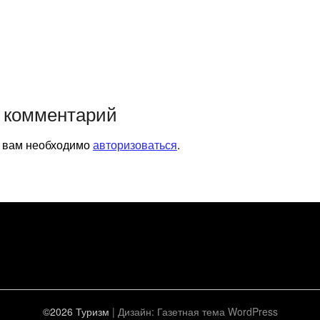
 комментарий
я вам необходимо
авторизоваться
.
©2026 Туризм
| Дизайн:
Газетная тема WordPress