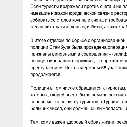
Если туристы возражали против счета и не п
имевшие никакой юридической связи с рестор
собирать со столов крупные счета, и требова
желавших платить деньги, избили, а также за
В итоге отделом по борьбе с организованно
полиции Стамбула была проведена операция
признаны виновными в совершении «квалифи
нелицензированного оружия», «сопротивлени
преступления». Пока задержаны 68 участник
продолжается.
Полиция в том числе обращается к туристам
которых, скорей всего, было немало россиян
первое место по числу туристов в Турции, в т
больших чисел, они должны были «попасть» и
Тем, кому важен здоровый образ жизни, реко