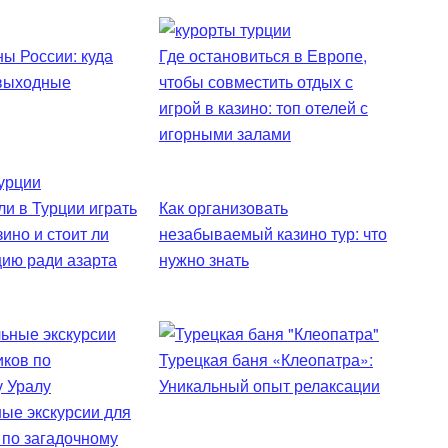
ы России: куда
Где остановиться в Европе,
 выходные
чтобы совместить отдых с
игрой в казино: топ отелей с
игорными залами
и в Турции играть
Как организовать
зино и стоит ли
незабываемый казино тур: что
цию ради азарта
нужно знать
Турецкая баня «Клеопатра»:
Уникальный опыт релаксации
ые экскурсии для
 по загадочному