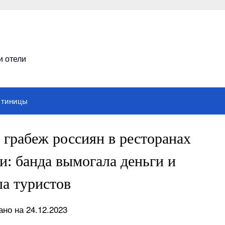
и отели
стиницы
 грабеж россиян в ресторанах
и: банда вымогала деньги и
ла туристов
но на 24.12.2023