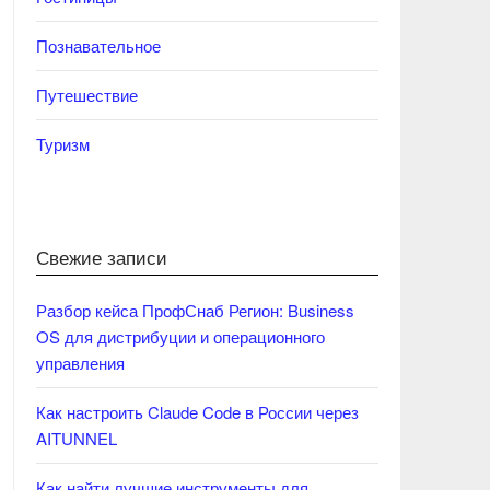
Познавательное
Путешествие
Туризм
Свежие записи
Разбор кейса ПрофСнаб Регион: Business
OS для дистрибуции и операционного
управления
Как настроить Claude Code в России через
AITUNNEL
Как найти лучшие инструменты для