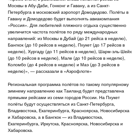
Москвы в Абу-Даби, Гонконг и Гавану, а из Санкт-
Петербурга в московский аэропорт Домодедово. Полёты в
Гавану и Домодедово будет выполнять авиакомпания
«Россия». Для любителей пляжного отдыха существенно
увеличится частота полётов по ряду международных
направлений: из Москвы в Дубай (до 21 рейса в неделю),
Бангкок (до 10 рейсов в неделю), Пхукет (до 17 рейсов в
неделю), Хургаду (до 11 рейсов в неделю), Шарм-эль-Шейх
(до 10 рейсов в неделю), Мале (до 10 рейсов в неделю),
Коломбо (до 4 рейсов в неделю) и Маэ (до 3 рейсов в
неделю)», — рассказали в «Аэрофлоте»
Региональная программа полётов по такому популярному
зимнему направлению как Таиланд будет представлена
прямыми рейсами из семи городов России. На Пхукет
полёты будут осуществляться из Санкт-Петербурга,
Владивостока, Екатеринбурга, Красноярска, Новосибирска
и Хабаровска, а в Бангкок — из Владивостока,
Екатеринбурга, Иркутска, Красноярска, Новосибирска и
Хабаровска.