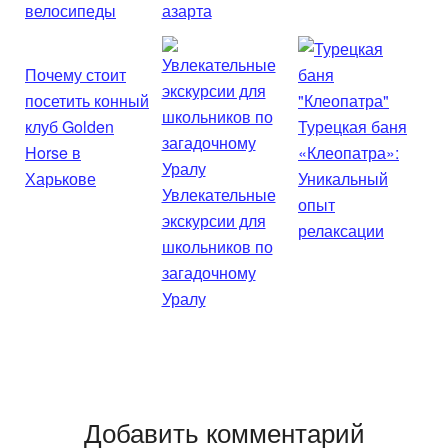
велосипеды
азарта
Почему стоит
посетить конный
клуб Golden
Турецкая баня
Horse в
«Клеопатра»:
Харькове
Уникальный
Увлекательные
опыт
экскурсии для
релаксации
школьников по
загадочному
Уралу
Добавить комментарий