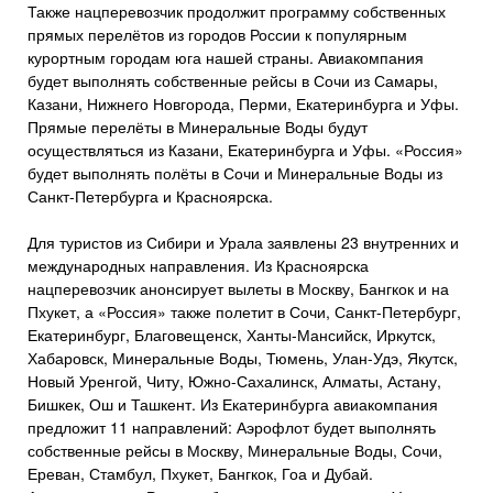
Также нацперевозчик продолжит программу собственных
прямых перелётов из городов России к популярным
курортным городам юга нашей страны. Авиакомпания
будет выполнять собственные рейсы в Сочи из Самары,
Казани, Нижнего Новгорода, Перми, Екатеринбурга и Уфы.
Прямые перелёты в Минеральные Воды будут
осуществляться из Казани, Екатеринбурга и Уфы. «Россия»
будет выполнять полёты в Сочи и Минеральные Воды из
Санкт-Петербурга и Красноярска.
Для туристов из Сибири и Урала заявлены 23 внутренних и
международных направления. Из Красноярска
нацперевозчик анонсирует вылеты в Москву, Бангкок и на
Пхукет, а «Россия» также полетит в Сочи, Санкт-Петербург,
Екатеринбург, Благовещенск, Ханты-Мансийск, Иркутск,
Хабаровск, Минеральные Воды, Тюмень, Улан-Удэ, Якутск,
Новый Уренгой, Читу, Южно-Сахалинск, Алматы, Астану,
Бишкек, Ош и Ташкент. Из Екатеринбурга авиакомпания
предложит 11 направлений: Аэрофлот будет выполнять
собственные рейсы в Москву, Минеральные Воды, Сочи,
Ереван, Стамбул, Пхукет, Бангкок, Гоа и Дубай.