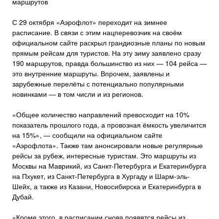
маршрутов
С 29 октября «Аэрофлот» переходит на зимнее
расписание. В связи с этим нацперевозчик на своём
официальном сайте раскрыл грандиозные планы по новым
прямым рейсам для туристов. На эту зиму заявлено сразу
190 маршрутов, правда большинство из них — 104 рейса —
это внутренние маршруты. Впрочем, заявлены и
зарубежные перелёты с потенциально популярными
новинками — в том числи и из регионов.
«Общее количество направлений превосходит на 10%
показатель прошлого года, а провозная ёмкость увеличится
на 15%», — сообщили на официальном сайте
«Аэрофлота». Также там анонсировали новые регулярные
рейсы за рубеж, интересные туристам. Это маршруты из
Москвы на Маврикий, из Санкт-Петербурга и Екатеринбурга
на Пхукет, из Санкт-Петербурга в Хургаду и Шарм-эль-
Шейх, а также из Казани, Новосибирска и Екатеринбурга в
Дубай.
«Кроме этого, в расписании снова появятся рейсы из