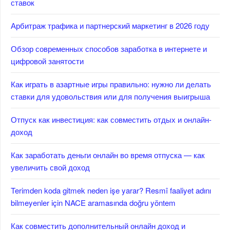
ставок
Арбитраж трафика и партнерский маркетинг в 2026 году
Обзор современных способов заработка в интернете и
цифровой занятости
Как играть в азартные игры правильно: нужно ли делать
ставки для удовольствия или для получения выигрыша
Отпуск как инвестиция: как совместить отдых и онлайн-
доход
Как заработать деньги онлайн во время отпуска — как
увеличить свой доход
Terimden koda gitmek neden işe yarar? Resmî faaliyet adını
bilmeyenler için NACE aramasında doğru yöntem
Как совместить дополнительный онлайн доход и