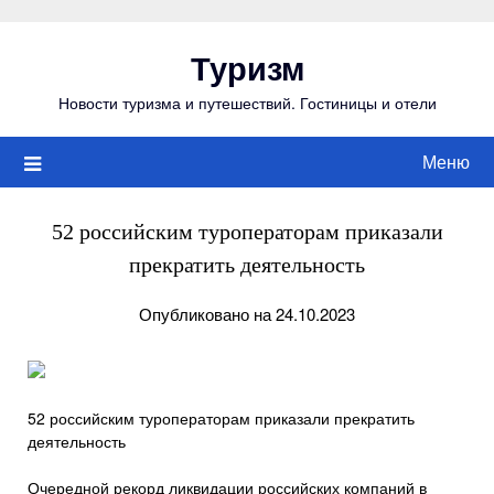
Перейти
к
Туризм
содержимому
Новости туризма и путешествий. Гостиницы и отели
Меню
52 российским туроператорам приказали
прекратить деятельность
Опубликовано на 24.10.2023
52 российским туроператорам приказали прекратить
деятельность
Очередной рекорд ликвидации российских компаний в