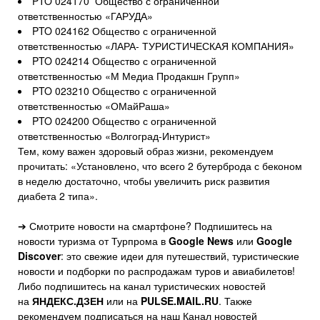
PTO 024170 Общество с ограниченной
ответственностью «ГАРУДА»
PTO 024162 Общество с ограниченной
ответственностью «ЛАРА- ТУРИСТИЧЕСКАЯ КОМПАНИЯ»
PTO 024214 Общество с ограниченной
ответственностью «М Медиа Продакшн Групп»
PTO 023210 Общество с ограниченной
ответственностью «ОМайРаша»
PTO 024200 Общество с ограниченной
ответственностью «Волгоград-Интурист»
Тем, кому важен здоровый образ жизни, рекомендуем
прочитать: «Установлено, что всего 2 бутерброда с беконом
в неделю достаточно, чтобы увеличить риск развития
диабета 2 типа».
➔ Смотрите новости на смартфоне? Подпишитесь на
новости туризма от Турпрома в
Google News
или
Google
Discover
: это свежие идеи для путешествий, туристические
новости и подборки по распродажам туров и авиабилетов!
Либо подпишитесь на канал туристических новостей
на
ЯНДЕКС.ДЗЕН
или на
PULSE.MAIL.RU
. Также
рекомендуем подписаться на наш Канал новостей