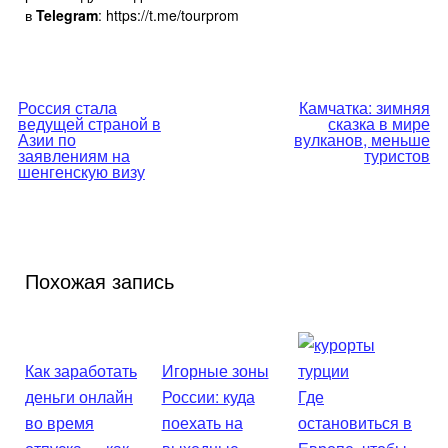
в
Telegram
: https://t.me/tourprom
Навигация
Россия стала
Камчатка: зимняя
ведущей страной в
сказка в мире
по
Азии по
вулканов, меньше
заявлениям на
туристов
шенгенскую визу
записям
Похожая запись
Как заработать
Игорные зоны
деньги онлайн
России: куда
Где
во время
поехать на
остановиться в