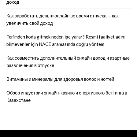
доход
Как заработать деньги онлайн во время отпуска — как
увеличить свой доход
Terimden koda gitmek neden işe yarar? Resmî faaliyet adını
bilmeyenler için NACE aramasında doğru yöntem
Как совместить дополнительный онлайн доход и азартные
развлечения в отпуске
Витамины и минералы для здоровья волос и ногтей
Обзор индустрии онлайн-казино и спортивного беттинга в
Казахстане