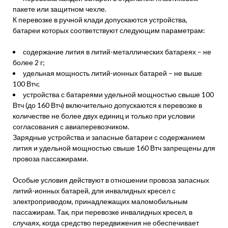
пакете или защитном чехле.
К перевозке в ручной клади допускаются устройства,
батареи которых соответствуют следующим параметрам:
содержание лития в литий-металлических батареях – не
более 2 г;
удельная мощность литий-ионных батарей – не выше
100 Втч;
устройства с батареями удельной мощностью свыше 100
Втч (до 160 Втч) включительно допускаются к перевозке в
количестве не более двух единиц и только при условии
согласования с авиаперевозчиком.
Зарядные устройства и запасные батареи с содержанием
лития и удельной мощностью свыше 160 Втч запрещены для
провоза пассажирами.
Особые условия действуют в отношении провоза запасных
литий-ионных батарей, для инвалидных кресел с
электроприводом, принадлежащих маломобильным
пассажирам. Так, при перевозке инвалидных кресел, в
случаях, когда средство передвижения не обеспечивает