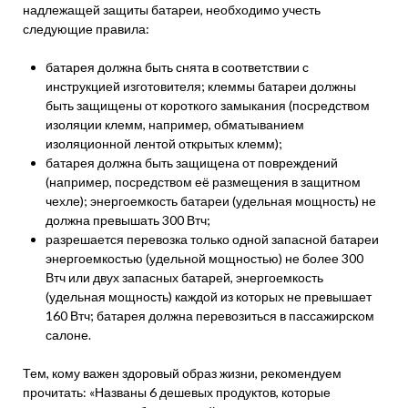
надлежащей защиты батареи, необходимо учесть
следующие правила:
батарея должна быть снята в соответствии с
инструкцией изготовителя; клеммы батареи должны
быть защищены от короткого замыкания (посредством
изоляции клемм, например, обматыванием
изоляционной лентой открытых клемм);
батарея должна быть защищена от повреждений
(например, посредством её размещения в защитном
чехле); энергоемкость батареи (удельная мощность) не
должна превышать 300 Втч;
разрешается перевозка только одной запасной батареи
энергоемкостью (удельной мощностью) не более 300
Втч или двух запасных батарей, энергоемкость
(удельная мощность) каждой из которых не превышает
160 Втч; батарея должна перевозиться в пассажирском
салоне.
Тем, кому важен здоровый образ жизни, рекомендуем
прочитать: «Названы 6 дешевых продуктов, которые