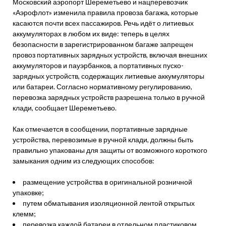
Московский аэропорт Шереметьево и нацперевозчик
«Аэрофлот» изменила правила провоза багажа, которые
касаются почти всех пассажиров. Речь идёт о литиевых
аккумуляторах в любом их виде: теперь в целях
безопасности в зарегистрированном багаже запрещен
провоз портативных зарядных устройств, включая внешних
аккумуляторов и пауэрбанков, а портативных пуско-
зарядных устройств, содержащих литиевые аккумуляторы
или батареи. Согласно нормативному регулированию,
перевозка зарядных устройств разрешена только в ручной
клади, сообщает Шереметьево.
Как отмечается в сообщении, портативные зарядные
устройства, перевозимые в ручной клади, должны быть
правильно упакованы для защиты от возможного короткого
замыкания одним из следующих способов:
размещение устройства в оригинальной розничной
упаковке;
путем обматывания изоляционной лентой открытых
клемм;
перевозка каждой батареи в отдельном пластиковом