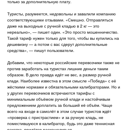
только за дополнительную плату.
Туристы, разумеется, недовольны и завалили компанию
соответствующими отзывами. «Смешно. Отправляться
даже на выходные с ручной кладью в 2 кг — это
нереально», — пишет один. «Это просто мошенничество.
Такой тариф нужен только для того, чтобы вы купились на
дешевизну — а потом с вас сдерут дополнительные
средства», — пишут пользователи.
Добавим, что некоторые российские перевозчики также не
против заработать на туристах лишние деньги таким
образом. В дело правда идёт не вес, а размер ручной
клади. Наиболее известна в этом смысле «Победа» с её
жёсткими нормами и обязательными калибраторами. Но и
у других перевозчиков встречаются тарифы с
минимальным объёмом ручной клади и настойчивым
предложением доплатить за больший её объём. Чаще
всего на входе в самолёт в этом случае туристов ждёт
«проверка с пристрастием» и за ручную кладь, не
поместившуюся в калибратор, будь это даже теннисная
ракетка, придётся раскошелиться.