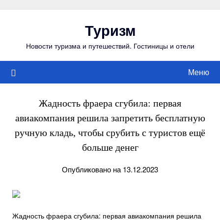
Перейти
к
Туризм
содержимому
Новости туризма и путешествий. Гостиницы и отели
Меню
Жадность фраера сгубила: первая
авиакомпания решила запретить бесплатную
ручную кладь, чтобы срубить с туристов ещё
больше денег
Опубликовано на 13.12.2023
Жадность фраера сгубила: первая авиакомпания решила