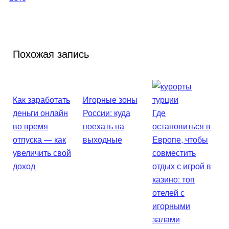
Похожая запись
Как заработать
Игорные зоны
деньги онлайн
России: куда
Где
во время
поехать на
остановиться в
отпуска — как
выходные
Европе, чтобы
увеличить свой
совместить
доход
отдых с игрой в
казино: топ
отелей с
игорными
залами