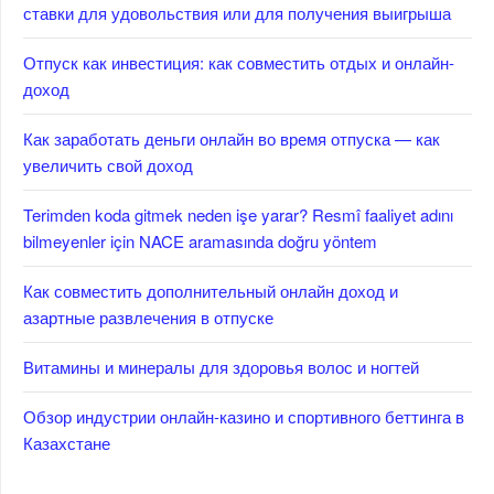
ставки для удовольствия или для получения выигрыша
Отпуск как инвестиция: как совместить отдых и онлайн-
доход
Как заработать деньги онлайн во время отпуска — как
увеличить свой доход
Terimden koda gitmek neden işe yarar? Resmî faaliyet adını
bilmeyenler için NACE aramasında doğru yöntem
Как совместить дополнительный онлайн доход и
азартные развлечения в отпуске
Витамины и минералы для здоровья волос и ногтей
Обзор индустрии онлайн-казино и спортивного беттинга в
Казахстане