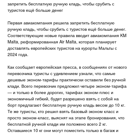
запретить бесплатную ручную кладь, чтобы срубить с
туристов ещё больше денег
Первая авиакомпания решила запретить бесплатную
ручную кладь, чтобы срубить с туристов ещё больше денег.
Соответствующие новые правила вводит авиакомпания KM
Malta, реформированная Air Malta, которая планирует
доставлять европейских туристов на курорты Мальты с
2024 года.
Как сообщает европейская пресса, в сообщениях от нового
перевозчика туристы с удивлением узнали, что самые
дешевые эконом-тарифы практически оставили без ручной
клади. Всего перевозчик предложил четыре эконом-тарифа
— и только в более дорогих, тарифах эконом-плюс и
экономичный гибкий, будет разрешено взять с собой на
борт предлагают бесплатную ручную кладь весом до 10 кг.
Те же туристы, кто решил взять базовый эконом класс и
просто эконом-класс, выяснят на этапе бронирования, что
бесплатной ручной клади им положено всего 2 кг.
Оставшиеся 10 кг они могут поместить только в багаж и