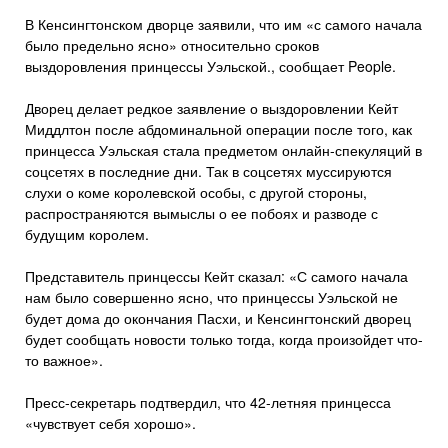
В Кенсингтонском дворце заявили, что им «с самого начала
было предельно ясно» относительно сроков
выздоровления принцессы Уэльской., сообщает People.
Дворец делает редкое заявление о выздоровлении Кейт
Миддлтон после абдоминальной операции после того, как
принцесса Уэльская стала предметом онлайн-спекуляций в
соцсетях в последние дни. Так в соцсетях муссируются
слухи о коме королевской особы, с другой стороны,
распространяются вымыслы о ее побоях и разводе с
будущим королем.
Представитель принцессы Кейт сказал: «С самого начала
нам было совершенно ясно, что принцессы Уэльской не
будет дома до окончания Пасхи, и Кенсингтонский дворец
будет сообщать новости только тогда, когда произойдет что-
то важное».
Пресс-секретарь подтвердил, что 42-летняя принцесса
«чувствует себя хорошо».