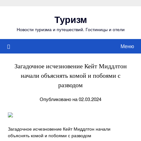
Перейти
к
Туризм
содержимому
Новости туризма и путешествий. Гостиницы и отели
Меню
Загадочное исчезновение Кейт Миддлтон
начали объяснять комой и побоями с
разводом
Опубликовано на 02.03.2024
Загадочное исчезновение Кейт Миддлтон начали
объяснять комой и побоями с разводом