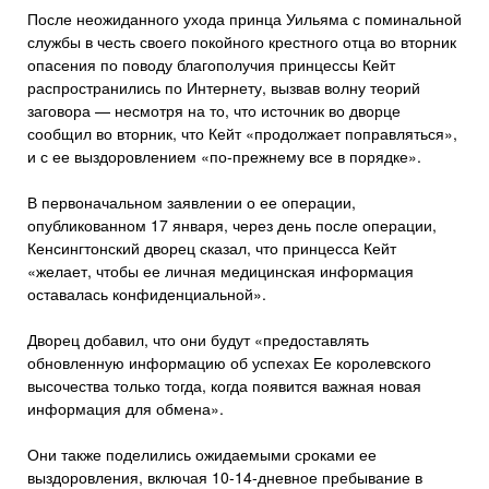
После неожиданного ухода принца Уильяма с поминальной
службы в честь своего покойного крестного отца во вторник
опасения по поводу благополучия принцессы Кейт
распространились по Интернету, вызвав волну теорий
заговора — несмотря на то, что источник во дворце
сообщил во вторник, что Кейт «продолжает поправляться»,
и с ее выздоровлением «по-прежнему все в порядке».
В первоначальном заявлении о ее операции,
опубликованном 17 января, через день после операции,
Кенсингтонский дворец сказал, что принцесса Кейт
«желает, чтобы ее личная медицинская информация
оставалась конфиденциальной».
Дворец добавил, что они будут «предоставлять
обновленную информацию об успехах Ее королевского
высочества только тогда, когда появится важная новая
информация для обмена».
Они также поделились ожидаемыми сроками ее
выздоровления, включая 10-14-дневное пребывание в