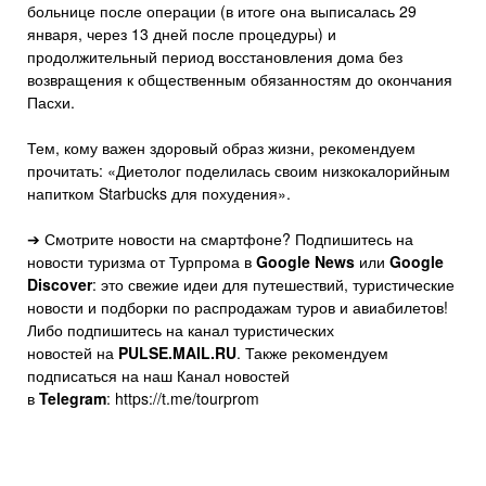
больнице после операции (в итоге она выписалась 29
января, через 13 дней после процедуры) и
продолжительный период восстановления дома без
возвращения к общественным обязанностям до окончания
Пасхи.
Тем, кому важен здоровый образ жизни, рекомендуем
прочитать: «Диетолог поделилась своим низкокалорийным
напитком Starbucks для похудения».
➔ Смотрите новости на смартфоне? Подпишитесь на
новости туризма от Турпрома в
Google News
или
Google
Discover
: это свежие идеи для путешествий, туристические
новости и подборки по распродажам туров и авиабилетов!
Либо подпишитесь на канал туристических
новостей на
PULSE.MAIL.RU
. Также рекомендуем
подписаться на наш Канал новостей
в
Telegram
: https://t.me/tourprom