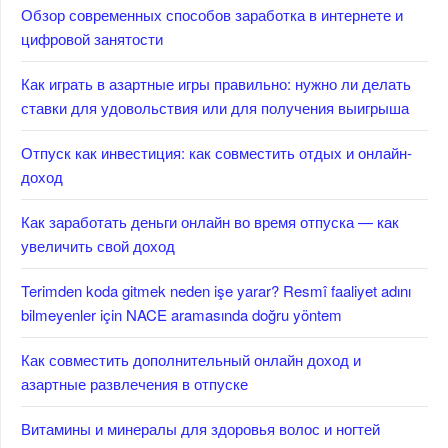
Обзор современных способов заработка в интернете и
цифровой занятости
Как играть в азартные игры правильно: нужно ли делать
ставки для удовольствия или для получения выигрыша
Отпуск как инвестиция: как совместить отдых и онлайн-
доход
Как заработать деньги онлайн во время отпуска — как
увеличить свой доход
Terimden koda gitmek neden işe yarar? Resmî faaliyet adını
bilmeyenler için NACE aramasında doğru yöntem
Как совместить дополнительный онлайн доход и
азартные развлечения в отпуске
Витамины и минералы для здоровья волос и ногтей