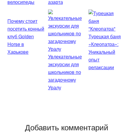
велосипеды
азарта
Почему стоит
посетить конный
клуб Golden
Турецкая баня
Horse в
«Клеопатра»:
Харькове
Уникальный
Увлекательные
опыт
экскурсии для
релаксации
школьников по
загадочному
Уралу
Добавить комментарий