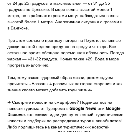
от 24 до 25 градусов, а максимальная — от 31 до 35
градусов по Цельсию. В море волны высотой менее 1
метра, но в районах с грозами могут наблюдаться волны
высотой более 1 метра. Аналогичная ситуация с грозами и
в Бангкоке.
При этом согласно прогнозу погоды на Пхукете, основные
дожди на этой неделе придутся на среду и четверг. Все
остальное время обещана переменная облачность. Погода
жаркая — +31-32 градуса. Ночью также +29. Вода в море
прогрета аналогично.
Тем, кому важен здоровый образ жизни, рекомендуем
прочитать: «Названы 4 различных паттерна старения и как
знание своего может добавить годы жизни».
➔ Смотрите новости на смартфоне? Подпишитесь на
новости туризма от Турпрома в
Google News
или
Google
Discover
: это свежие идеи для путешествий, туристические
новости и подборки по распродажам туров и авиабилетов!
Либо подпишитесь на канал туристических новостей