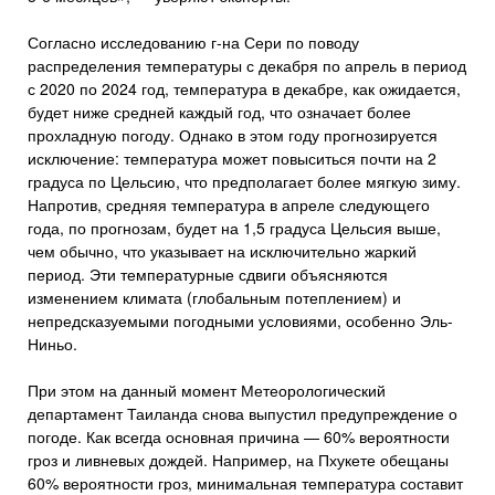
Согласно исследованию г-на Сери по поводу
распределения температуры с декабря по апрель в период
с 2020 по 2024 год, температура в декабре, как ожидается,
будет ниже средней каждый год, что означает более
прохладную погоду. Однако в этом году прогнозируется
исключение: температура может повыситься почти на 2
градуса по Цельсию, что предполагает более мягкую зиму.
Напротив, средняя температура в апреле следующего
года, по прогнозам, будет на 1,5 градуса Цельсия выше,
чем обычно, что указывает на исключительно жаркий
период. Эти температурные сдвиги объясняются
изменением климата (глобальным потеплением) и
непредсказуемыми погодными условиями, особенно Эль-
Ниньо.
При этом на данный момент Метеорологический
департамент Таиланда снова выпустил предупреждение о
погоде. Как всегда основная причина — 60% вероятности
гроз и ливневых дождей. Например, на Пхукете обещаны
60% вероятности гроз, минимальная температура составит