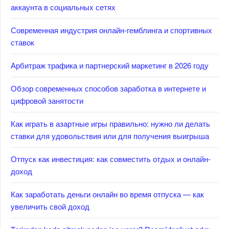
аккаунта в социальных сетях
Современная индустрия онлайн-гемблинга и спортивных
ставок
Арбитраж трафика и партнерский маркетинг в 2026 году
Обзор современных способов заработка в интернете и
цифровой занятости
Как играть в азартные игры правильно: нужно ли делать
ставки для удовольствия или для получения выигрыша
Отпуск как инвестиция: как совместить отдых и онлайн-
доход
Как заработать деньги онлайн во время отпуска — как
увеличить свой доход