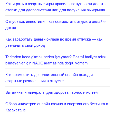
Как играть в азартные игры правильно: нужно ли делать
ставки для удовольствия или для получения выигрыша
Отпуск как инвестиция: как совместить отдых и онлайн-
доход
Как заработать деньги онлайн во время отпуска — как
увеличить свой доход
Terimden koda gitmek neden işe yarar? Resmî faaliyet adını
bilmeyenler için NACE aramasında doğru yöntem
Как совместить дополнительный онлайн доход и
азартные развлечения в отпуске
Витамины и минералы для здоровья волос и ногтей
Обзор индустрии онлайн-казино и спортивного беттинга в
Казахстане