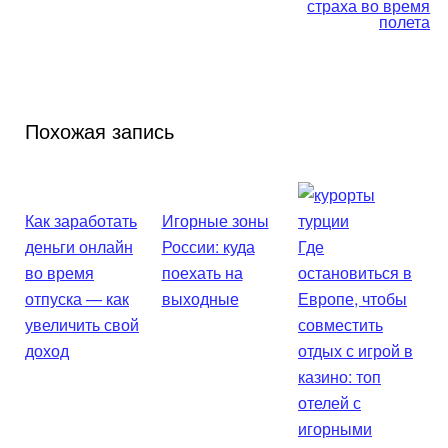
страха во время
полета
Похожая запись
Как заработать
Игорные зоны
деньги онлайн
России: куда
Где
во время
поехать на
остановиться в
отпуска — как
выходные
Европе, чтобы
увеличить свой
совместить
доход
отдых с игрой в
казино: топ
отелей с
игорными