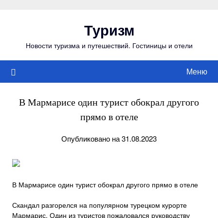
Перейти
к
Туризм
содержимому
Новости туризма и путешествий. Гостиницы и отели
Меню
В Мармарисе один турист обокрал другого
прямо в отеле
Опубликовано на 31.08.2023
В Мармарисе один турист обокрал другого прямо в отеле
Скандал разгорелся на популярном турецком курорте
Мармарис. Один из туристов пожаловался руководству