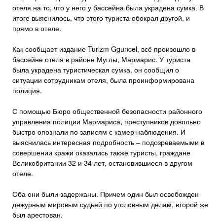
отеля на то, что у него у бассейна была украдена сумка. В
итоге выяснилось, что этого туриста обокрал другой, и
прямо в отеле.
Как сообщает издание Turizm Gguncel, всё произошло в
бассейне отеля в районе Муглы, Мармарис. У туриста
была украдена туристическая сумка, он сообщил о
ситуации сотрудникам отеля, была проинформирована
полиция.
С помощью Бюро общественной безопасности районного
управления полиции Мармариса, преступников довольно
быстро опознали по записям с камер наблюдения. И
выяснилась интересная подробность – подозреваемыми в
совершении кражи оказались также туристы, граждане
Великобритании 32 и 34 лет, остановившиеся в другом
отеле.
Оба они были задержаны. Причем один был освобожден
дежурным мировым судьей по уголовным делам, второй же
был арестован.