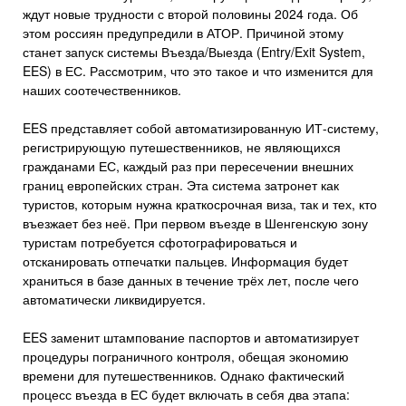
ждут новые трудности с второй половины 2024 года. Об
этом россиян предупредили в АТОР. Причиной этому
станет запуск системы Въезда/Выезда (Entry/Exit System,
EES) в ЕС. Рассмотрим, что это такое и что изменится для
наших соотечественников.
EES представляет собой автоматизированную ИТ-систему,
регистрирующую путешественников, не являющихся
гражданами ЕС, каждый раз при пересечении внешних
границ европейских стран. Эта система затронет как
туристов, которым нужна краткосрочная виза, так и тех, кто
въезжает без неё. При первом въезде в Шенгенскую зону
туристам потребуется сфотографироваться и
отсканировать отпечатки пальцев. Информация будет
храниться в базе данных в течение трёх лет, после чего
автоматически ликвидируется.
EES заменит штампование паспортов и автоматизирует
процедуры пограничного контроля, обещая экономию
времени для путешественников. Однако фактический
процесс въезда в ЕС будет включать в себя два этапа: