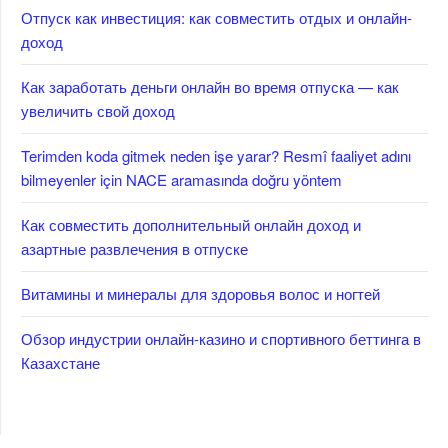
Отпуск как инвестиция: как совместить отдых и онлайн-
доход
Как заработать деньги онлайн во время отпуска — как
увеличить свой доход
Terimden koda gitmek neden işe yarar? Resmî faaliyet adını
bilmeyenler için NACE aramasında doğru yöntem
Как совместить дополнительный онлайн доход и
азартные развлечения в отпуске
Витамины и минералы для здоровья волос и ногтей
Обзор индустрии онлайн-казино и спортивного беттинга в
Казахстане