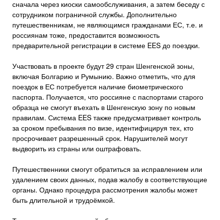
сначала через киоски самообслуживания, а затем беседу с
сотрудником пограничной службы. Дополнительно
путешественникам, не являющимся гражданами ЕС, т.е. и
россиянам тоже, предоставится возможность
предварительной регистрации в системе EES до поездки.
Участвовать в проекте будут 29 стран Шенгенской зоны,
включая Болгарию и Румынию. Важно отметить, что для
поездок в ЕС потребуется наличие биометрического
паспорта. Получается, что россияне с паспортами старого
образца не смогут въехать в Шенгенскую зону по новым
правилам. Система EES также предусматривает контроль
за сроком пребывания по визе, идентифицируя тех, кто
просрочивает разрешенный срок. Нарушителей могут
выдворить из страны или оштрафовать.
Путешественники смогут обратиться за исправлением или
удалением своих данных, подав жалобу в соответствующие
органы. Однако процедура рассмотрения жалобы может
быть длительной и трудоёмкой.