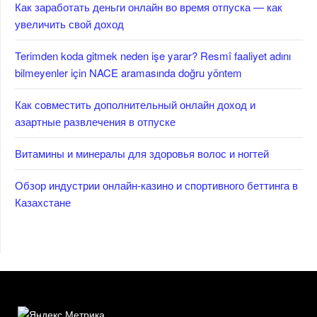
Как заработать деньги онлайн во время отпуска — как
увеличить свой доход
Terimden koda gitmek neden işe yarar? Resmî faaliyet adını
bilmeyenler için NACE aramasında doğru yöntem
Как совместить дополнительный онлайн доход и
азартные развлечения в отпуске
Витамины и минералы для здоровья волос и ногтей
Обзор индустрии онлайн-казино и спортивного беттинга в
Казахстане