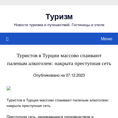
Перейти
к
Туризм
содержимому
Новости туризма и путешествий. Гостиницы и отели
Меню
Туристов в Турции массово спаивают
паленым алкоголем: накрыта преступная сеть
Опубликовано на 07.12.2023
Туристов в Турции массово спаивают паленым алкоголем:
накрыта преступная сеть
Преступная сеть, занимавшаяся производством и