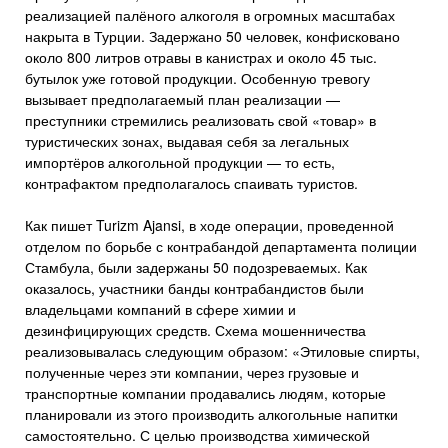
реализацией палёного алкоголя в огромных масштабах
накрыта в Турции. Задержано 50 человек, конфисковано
около 800 литров отравы в канистрах и около 45 тыс.
бутылок уже готовой продукции. Особенную тревогу
вызывает предполагаемый план реализации —
преступники стремились реализовать свой «товар» в
туристических зонах, выдавая себя за легальных
импортёров алкогольной продукции — то есть,
контрафактом предполагалось спаивать туристов.
Как пишет Turizm Ajansi, в ходе операции, проведенной
отделом по борьбе с контрабандой департамента полиции
Стамбула, были задержаны 50 подозреваемых. Как
оказалось, участники банды контрабандистов были
владельцами компаний в сфере химии и
дезинфицирующих средств. Схема мошенничества
реализовывалась следующим образом: «Этиловые спирты,
полученные через эти компании, через грузовые и
транспортные компании продавались людям, которые
планировали из этого производить алкогольные напитки
самостоятельно. С целью производства химической