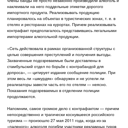
члены банды не просто незаконно производили алкоголь и
наклеивали на него поддельные этикетки дорогого
импортного продукта. Реализовывать продукцию
планировалось на объектах в туристических зонах, т. е. в
отелях и ресторанах на курортах. Причем реализовывать
контрафакт предполагалось представившись легальными
импортерами алкогольной продукции.
«Сеть действовала в рамках организованной структуры с
целью совершения преступлений и получения выгоды.
Захваченные подозреваемые были доставлены в
стамбульский отдел по борьбе с контрабандой для
допроса», — цитирует издание сообщение полиции. При
этом весь ли «шмурдяк» обнаружен и не успели ли
реализаторы завести часть его по отелям — неясно.
Показания подозреваемых в отделении полиции
продолжаются.
Напомним, самое громкое дело с контрафактом — причем
непосредственно и трагически коснувшееся российского
туризма — произошло 27 мая 2011 года, когда из-за
«паленого» алкоголя погибли участники рекламных туров