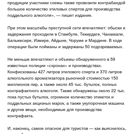
продукции участники схемы также провозили контрабандой
большое количество этиловых спиртов для производства
поддельного алкоголя», — пишет издание.
При этом масштабы преступной сети впечатляют: обыски и
задержания проходили в Стамбуле, Текирдаге, Чанаккале,
Балыкесире, Измире, Айдыне, Чоруме и Мардине. В ходе
операции были пойманы и задержаны 50 подозреваемых.
Не меньше впечатляют и объемы обнаруженного в 59
известных полиции «схронах» и производствах.
Конфискованы 427 литров этилового спирта и 370 литров
алкогольного ароматизатора рыночной стоимостью 150
миллионов лир, а также около 45 тыс. бутылок, полных
контрафактного алкоголя. Также обнаружены около 22 тыс.
пока пустых бутылок, огромное количество этикеток и
поддельных акцизных марок, а также укупорочная машина
и другие вещи, необходимые для производства
контрафакта.
И, наконец, самое опасное для туристов — как выяснилось,