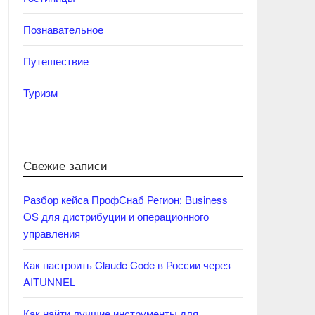
Познавательное
Путешествие
Туризм
Свежие записи
Разбор кейса ПрофСнаб Регион: Business
OS для дистрибуции и операционного
управления
Как настроить Claude Code в России через
AITUNNEL
Как найти лучшие инструменты для