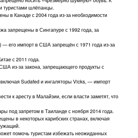
запрещено носить «чрезмерно шумную» обувь. К
и туристами шлёпанцы.
ены в Канаде с 2004 года из-за необходимости
жа запрещены в Сингапуре с 1992 года, за
 — его импорт в США запрещён с 1971 года из-за
тае с 2011 года.
США из-за закона, запрещающего продукты с
ключая Sudafed и ингаляторы Vicks, — импорт
ти к аресту в Малайзии, если власти заметят, что
ры под запретом в Таиланде с ноября 2014 года.
щены в некоторых карибских странах, включая
лужащий.
ожет помочь туристам избежать неожиданных