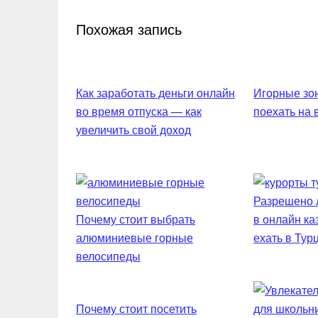
Похожая запись
Как заработать деньги онлайн
Игорные зон
во время отпуска — как
поехать на
увеличить свой доход
Разрешено л
Почему стоит выбрать
в онлайн ка
алюминиевые горные
ехать в Тур
велосипеды
Почему стоит посетить