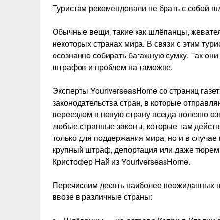
Туристам рекомендовали не брать с собой ш
Обычные вещи, такие как шлёпанцы, жевател
некоторых странах мира. В связи с этим тур
осознанно собирать багажную сумку. Так они
штрафов и проблем на таможне.
Эксперты YourIverseasHome со страниц газет
законодательства стран, в которые отправл
переездом в новую страну всегда полезно оз
любые странные законы, которые там действ
только для поддержания мира, но и в случае
крупный штраф, депортация или даже тюремн
Кристофер Най из YourIverseasHome.
Перечислим десять наиболее неожиданных п
ввозе в различные страны: