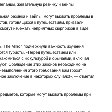
лепанцы, жевательную резинку и вейпы
ьная резинка и вейпы, могут вызвать проблемы в
истов, готовящихся к путешествиям, призвали
 смогут избежать неприятных сюрпризов в виде
ы The Mirror, подчеркнули важность изучения
яются туристы. «Перед путешествием или
накомиться с их культурой и обычаями, включая
уют. Соблюдение этих законов необходимо не
 невыполнения этого требования вам грозит
ое заключение в некоторых случаях!», — отметил
редметов, которые могут вызвать проблемы при