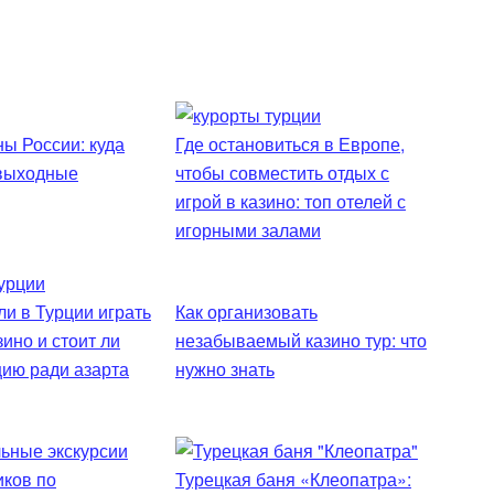
ы России: куда
Где остановиться в Европе,
 выходные
чтобы совместить отдых с
игрой в казино: топ отелей с
игорными залами
и в Турции играть
Как организовать
зино и стоит ли
незабываемый казино тур: что
цию ради азарта
нужно знать
Турецкая баня «Клеопатра»: