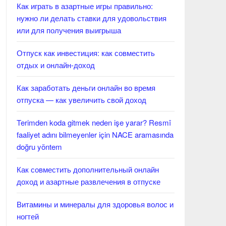
Как играть в азартные игры правильно:
нужно ли делать ставки для удовольствия
или для получения выигрыша
Отпуск как инвестиция: как совместить
отдых и онлайн-доход
Как заработать деньги онлайн во время
отпуска — как увеличить свой доход
Terimden koda gitmek neden işe yarar? Resmî
faaliyet adını bilmeyenler için NACE aramasında
doğru yöntem
Как совместить дополнительный онлайн
доход и азартные развлечения в отпуске
Витамины и минералы для здоровья волос и
ногтей