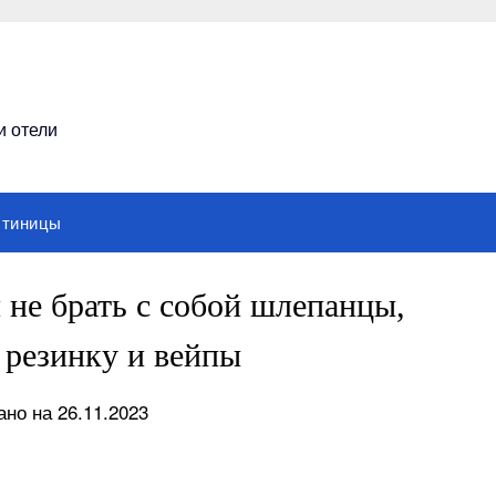
и отели
стиницы
 не брать с собой шлепанцы,
 резинку и вейпы
но на 26.11.2023