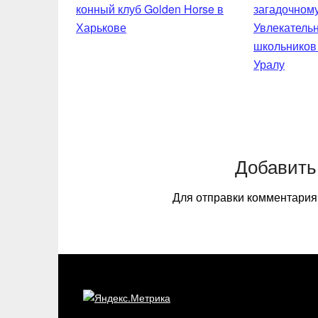
конный клуб Golden Horse в
Харькове
Увлекательн
школьников
Уралу
Добавить
Для отправки комментари