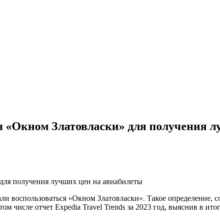
я «Окном Златовласки» для получения л
 для получения лучших цен на авиабилеты
и воспользоваться «Окном Златовласки». Такое определение, сог
м числе отчет Expedia Travel Trends за 2023 год, выяснив в ито