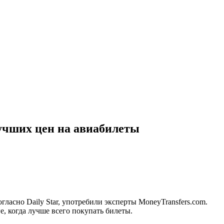
учших цен на авиабилеты
ласно Daily Star, употребили эксперты MoneyTransfers.com.
ге, когда лучше всего покупать билеты.