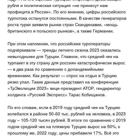
рубля и политическая ситуация «не принесут нам
профицита в России». По его мнению, цифры российского
турпотока останутся постоянными. В качестве генераторов
роста турки заявили рынки стран Скандинавии, «мощь
британского и польского рынков», а также Германии.
При этом напомним, что российские туроператоры
подчёркивали — тренды летнего сезона 2023 оказались
невыгодными для Турции. Главное, что средний чек на
турпакет в эту страну для россиян катастрофически вырос
— в два раза по сравнению с допандемийными
временами. Как результат — спрос на отдых в Турцию
резко упал. Такие данные представил на конференции
«ТрЭволюция 2023» вице-президент АТОР, гендиректор
холдинга «Русский Экспресс» Тарас Кобищанов.
По его словам, если в 2019 году средний чек на Турцию
колебался в районе 50-60 тыс. рублей на человека, в 2023
году – 105-120 тысяч рублей. В итоге по сравнению с 2019
годом средний чек на пляжную Турцию вырос на 50%, к
прошлому же, 2022 году, цены прибавили 17%. Всё это