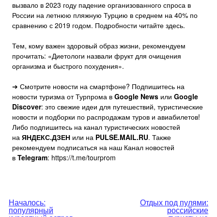
вызвало в 2023 году падение организованного спроса в
России на летнюю пляжную Турцию в среднем на 40% по
сравнению с 2019 годом. Подробности читайте здесь.
Тем, кому важен здоровый образ жизни, рекомендуем
прочитать: «Диетологи назвали фрукт для очищения
организма и быстрого похудения».
➔ Смотрите новости на смартфоне? Подпишитесь на
новости туризма от Турпрома в
Google News
или
Google
Discover
: это свежие идеи для путешествий, туристические
новости и подборки по распродажам туров и авиабилетов!
Либо подпишитесь на канал туристических новостей
на
ЯНДЕКС.ДЗЕН
или на
PULSE.MAIL.RU
. Также
рекомендуем подписаться на наш Канал новостей
в
Telegram
: https://t.me/tourprom
Навигация
Началось:
Отдых под пулями:
популярный
российские