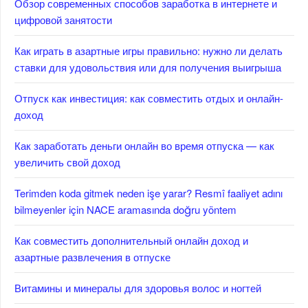
Обзор современных способов заработка в интернете и
цифровой занятости
Как играть в азартные игры правильно: нужно ли делать
ставки для удовольствия или для получения выигрыша
Отпуск как инвестиция: как совместить отдых и онлайн-
доход
Как заработать деньги онлайн во время отпуска — как
увеличить свой доход
Terimden koda gitmek neden işe yarar? Resmî faaliyet adını
bilmeyenler için NACE aramasında doğru yöntem
Как совместить дополнительный онлайн доход и
азартные развлечения в отпуске
Витамины и минералы для здоровья волос и ногтей