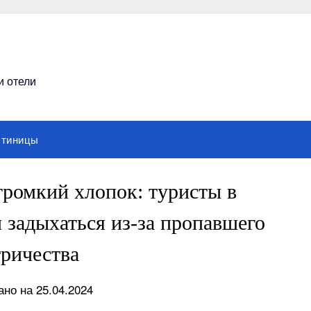
и отели
стиницы
 громкий хлопок: туристы в
и задыхаться из-за пропавшего
тричества
но на 25.04.2024