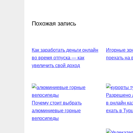
Похожая запись
Как заработать деньги онлайн
Игорные зон
во время отпуска — как
поехать на
увеличить свой доход
Разрешено л
Почему стоит выбрать
в онлайн ка
алюминиевые горные
ехать в Тур
велосипеды