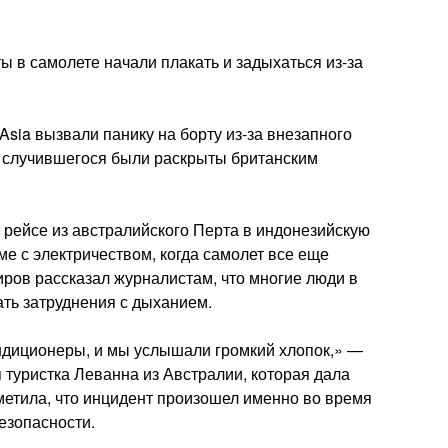
ты в самолете начали плакать и задыхаться из-за
ia вызвали панику на борту из-за внезапного
 случившегося были раскрыты британским
а рейсе из австралийского Перта в индонезийскую
е с электричеством, когда самолет все еще
иров рассказал журналистам, что многие люди в
ать затруднения с дыханием.
кондиционеры, и мы услышали громкий хлопок,» —
 туристка Леванна из Австралии, которая дала
тметила, что инцидент произошел именно во время
езопасности.