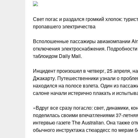
Свет погас и раздался громкий хлопок: турис
пропавшего электричества
Всполошенные пассажиры авиакомпании AirAs
отключения электроснабжения. Подробности
таблоидом Daily Mail.
Инцидент произошел в четверг, 25 апреля, н
Джакарту. Путешественники узнали о проблем
находился на полосе взлета. Один из пассаж
салоне начали истерично плакать и испытыв
«Вдруг все сразу погасло: свет, динамики, 
поделилась своими впечатлениями 37-летняя
интервью газете The Australian. Она также о
обычного инструктажа стюардесс по мерам б