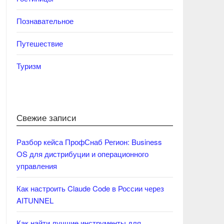
Познавательное
Путешествие
Туризм
Свежие записи
Разбор кейса ПрофСнаб Регион: Business
OS для дистрибуции и операционного
управления
Как настроить Claude Code в России через
AITUNNEL
Как найти лучшие инструменты для