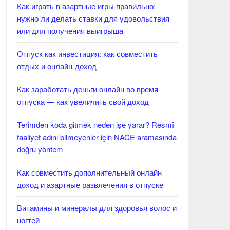
Как играть в азартные игры правильно:
нужно ли делать ставки для удовольствия
или для получения выигрыша
Отпуск как инвестиция: как совместить
отдых и онлайн-доход
Как заработать деньги онлайн во время
отпуска — как увеличить свой доход
Terimden koda gitmek neden işe yarar? Resmî
faaliyet adını bilmeyenler için NACE aramasında
doğru yöntem
Как совместить дополнительный онлайн
доход и азартные развлечения в отпуске
Витамины и минералы для здоровья волос и
ногтей