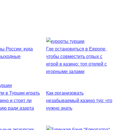
ы России: куда
Где остановиться в Европе,
 выходные
чтобы совместить отдых с
игрой в казино: топ отелей с
игорными залами
и в Турции играть
Как организовать
зино и стоит ли
незабываемый казино тур: что
цию ради азарта
нужно знать