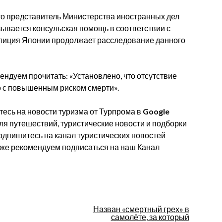
то представитель Министерства иностранных дел
ывается консульская помощь в соответствии с
полиция Японии продолжает расследование данного
ендуем прочитать: «Установлено, что отсутствие
о с повышенным риском смерти».
есь на новости туризма от Турпрома в
Google
для путешествий, туристические новости и подборки
одпишитесь на канал туристических новостей
акже рекомендуем подписаться на наш Канал
Назван «смертный грех» в
самолёте, за который