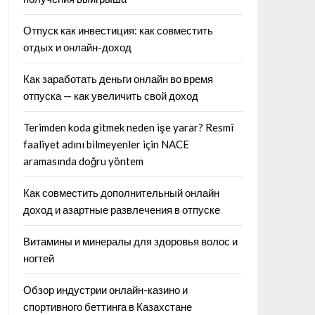
Отпуск как инвестиция: как совместить
отдых и онлайн-доход
Как заработать деньги онлайн во время
отпуска — как увеличить свой доход
Terimden koda gitmek neden işe yarar? Resmî
faaliyet adını bilmeyenler için NACE
aramasında doğru yöntem
Как совместить дополнительный онлайн
доход и азартные развлечения в отпуске
Витамины и минералы для здоровья волос и
ногтей
Обзор индустрии онлайн-казино и
спортивного беттинга в Казахстане