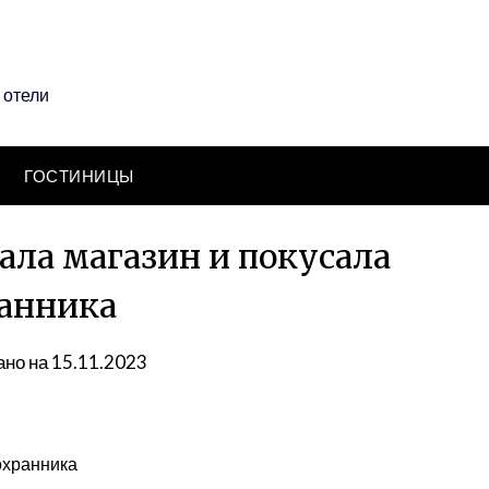
 отели
ГОСТИНИЦЫ
ала магазин и покусала
анника
но на 15.11.2023
охранника