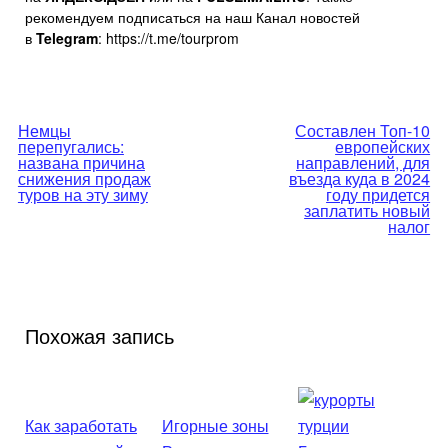
рекомендуем подписаться на наш Канал новостей
в
Telegram
: https://t.me/tourprom
Навигация
Немцы
Составлен Топ-10
перепугались:
европейских
по
названа причина
направлений, для
снижения продаж
въезда куда в 2024
туров на эту зиму
году придется
записям
заплатить новый
налог
Похожая запись
Как заработать
Игорные зоны