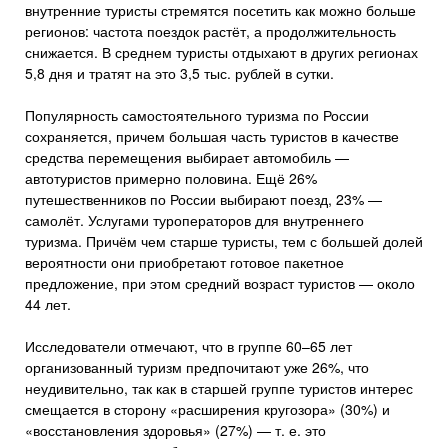
внутренние туристы стремятся посетить как можно больше
регионов: частота поездок растёт, а продолжительность
снижается. В среднем туристы отдыхают в других регионах
5,8 дня и тратят на это 3,5 тыс. рублей в сутки.
Популярность самостоятельного туризма по России
сохраняется, причем большая часть туристов в качестве
средства перемещения выбирает автомобиль —
автотуристов примерно половина. Ещё 26%
путешественников по России выбирают поезд, 23% —
самолёт. Услугами туроператоров для внутреннего
туризма. Причём чем старше туристы, тем с большей долей
вероятности они приобретают готовое пакетное
предложение, при этом средний возраст туристов — около
44 лет.
Исследователи отмечают, что в группе 60–65 лет
организованный туризм предпочитают уже 26%, что
неудивительно, так как в старшей группе туристов интерес
смещается в сторону «расширения кругозора» (30%) и
«восстановления здоровья» (27%) — т. е. это