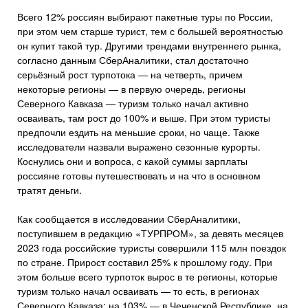
Всего 12% россиян выбирают пакетные туры по России,
при этом чем старше турист, тем с большей вероятностью
он купит такой тур. Другими трендами внутреннего рынка,
согласно данным СберАналитики, стал достаточно
серьёзный рост турпотока — на четверть, причем
некоторые регионы — в первую очередь, регионы
Северного Кавказа — туризм только начал активно
осваивать, там рост до 100% и выше. При этом туристы
предпочли ездить на меньшие сроки, но чаще. Также
исследователи назвали выражено сезонные курорты.
Коснулись они и вопроса, с какой суммы зарплаты
россияне готовы путешествовать и на что в основном
тратят деньги.
Как сообщается в исследовании СберАналитики,
поступившем в редакцию «ТУРПРОМ», за девять месяцев
2023 года российские туристы совершили 115 млн поездок
по стране. Прирост составил 25% к прошлому году. При
этом больше всего турпоток вырос в те регионы, которые
туризм только начал осваивать — то есть, в регионах
Северного Кавказа: на 103% — в Чеченской Республике, на