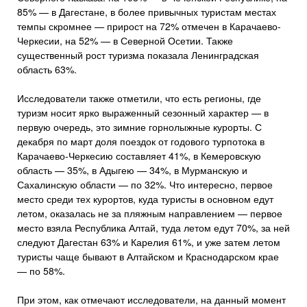
85% — в Дагестане, в более привычных туристам местах
темпы скромнее — прирост на 72% отмечен в Карачаево-
Черкесии, на 52% — в Северной Осетии. Также
существенный рост туризма показала Ленинградская
область 63%.
Исследователи также отметили, что есть регионы, где
туризм носит ярко выраженный сезонный характер — в
первую очередь, это зимние горнолыжные курорты. С
декабря по март доля поездок от годового турпотока в
Карачаево-Черкесию составляет 41%, в Кемеровскую
область — 35%, в Адыгею — 34%, в Мурманскую и
Сахалинскую области — по 32%. Что интересно, первое
место среди тех курортов, куда туристы в основном едут
летом, оказалась не за пляжным направлением — первое
место взяла Республика Алтай, туда летом едут 70%, за ней
следуют Дагестан 63% и Карелия 61%, и уже затем летом
туристы чаще бывают в Алтайском и Краснодарском крае
— по 58%.
При этом, как отмечают исследователи, на данный момент