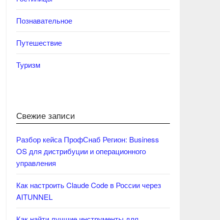
Познавательное
Путешествие
Туризм
Свежие записи
Разбор кейса ПрофСнаб Регион: Business
OS для дистрибуции и операционного
управления
Как настроить Claude Code в России через
AITUNNEL
Как найти лучшие инструменты для