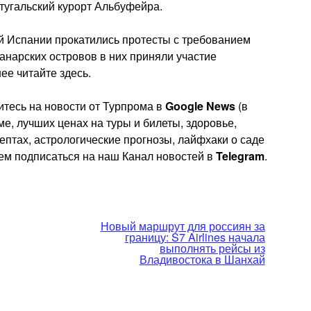
тугальский курорт Альбуфейра.
й Испании прокатились протесты с требованием
анарских островов в них приняли участие
ее читайте здесь.
тесь на новости от Турпрома в
Google News
(в
е, лучших ценах на туры и билеты, здоровье,
цептах, астрологические прогнозы, лайфхаки о саде
уем подписаться на наш Канал новостей в
Telegram
.
Новый маршрут для россиян за
границу: S7 Airlines начала
выполнять рейсы из
Владивостока в Шанхай