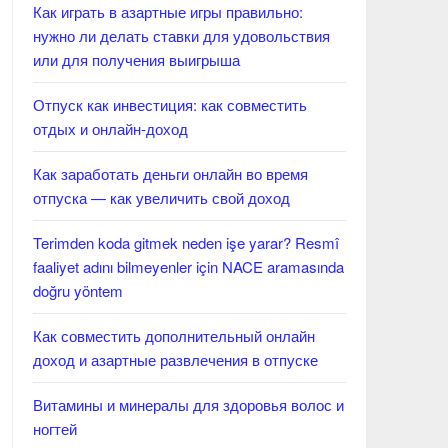
Как играть в азартные игры правильно:
нужно ли делать ставки для удовольствия
или для получения выигрыша
Отпуск как инвестиция: как совместить
отдых и онлайн-доход
Как заработать деньги онлайн во время
отпуска — как увеличить свой доход
Terimden koda gitmek neden işe yarar? Resmî
faaliyet adını bilmeyenler için NACE aramasında
doğru yöntem
Как совместить дополнительный онлайн
доход и азартные развлечения в отпуске
Витамины и минералы для здоровья волос и
ногтей