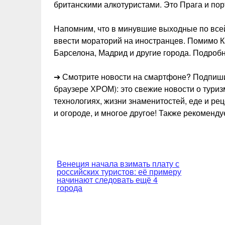
британскими алкотуристами. Это Прага и пор
Напомним, что в минувшие выходные по все
ввести мораторий на иностранцев. Помимо К
Барселона, Мадрид и другие города. Подробн
➔ Смотрите новости на смартфоне? Подпиши
браузере ХРОМ): это свежие новости о туризм
технологиях, жизни знаменитостей, еде и ре
и огороде, и многое другое! Также рекоменд
Навигация
Венеция начала взимать плату с
российских туристов: её примеру
по
начинают следовать ещё 4
города
записям