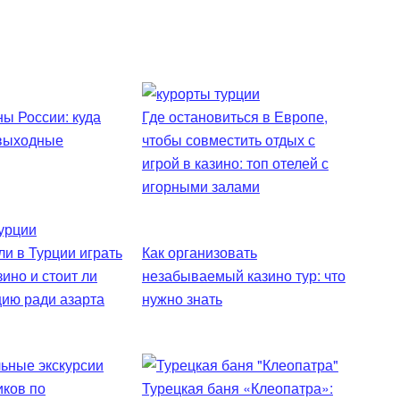
ы России: куда
Где остановиться в Европе,
 выходные
чтобы совместить отдых с
игрой в казино: топ отелей с
игорными залами
и в Турции играть
Как организовать
зино и стоит ли
незабываемый казино тур: что
цию ради азарта
нужно знать
Турецкая баня «Клеопатра»: