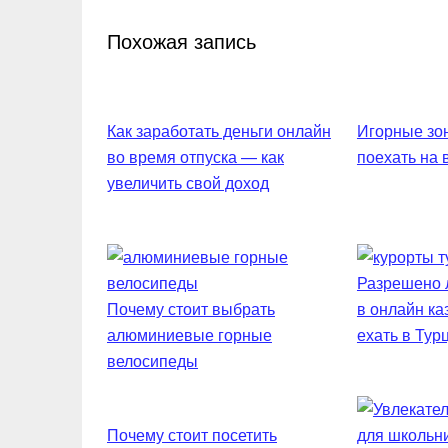
Похожая запись
Как заработать деньги онлайн
Игорные зон
во время отпуска — как
поехать на
увеличить свой доход
Разрешено л
Почему стоит выбрать
в онлайн ка
алюминиевые горные
ехать в Тур
велосипеды
Почему стоит посетить