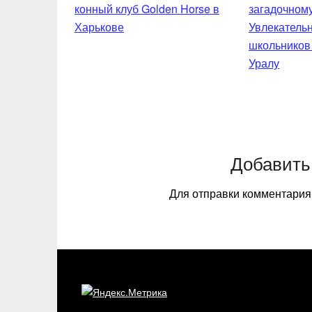
конный клуб Golden Horse в
Харькове
Увлекательн
школьников
Уралу
Добавить
Для отправки комментари