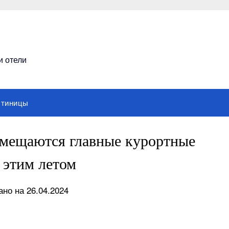
и отели
стиницы
ремещаются главные курортные
 этим летом
но на 26.04.2024