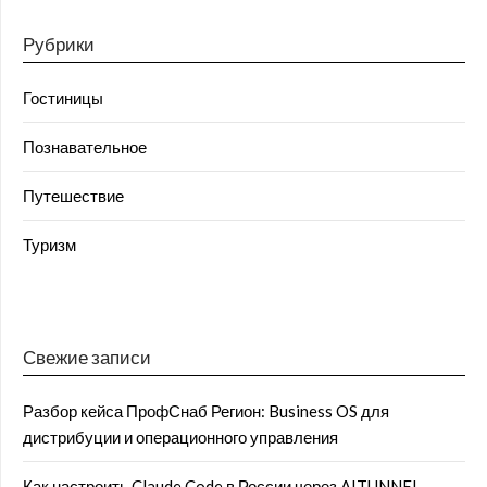
Рубрики
Гостиницы
Познавательное
Путешествие
Туризм
Свежие записи
Разбор кейса ПрофСнаб Регион: Business OS для
дистрибуции и операционного управления
Как настроить Claude Code в России через AITUNNEL