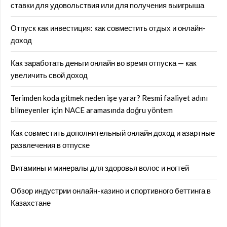
ставки для удовольствия или для получения выигрыша
Отпуск как инвестиция: как совместить отдых и онлайн-
доход
Как заработать деньги онлайн во время отпуска — как
увеличить свой доход
Terimden koda gitmek neden işe yarar? Resmî faaliyet adını
bilmeyenler için NACE aramasında doğru yöntem
Как совместить дополнительный онлайн доход и азартные
развлечения в отпуске
Витамины и минералы для здоровья волос и ногтей
Обзор индустрии онлайн-казино и спортивного беттинга в
Казахстане