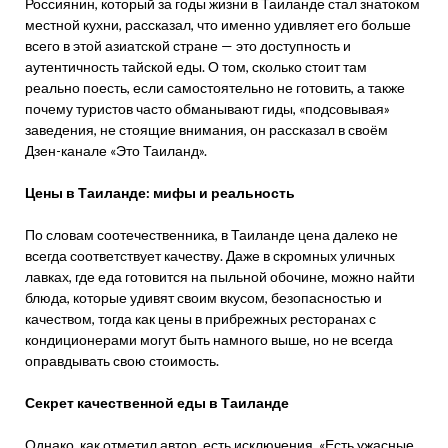
Россиянин, который за годы жизни в Таиланде стал знатоком
местной кухни, рассказал, что именно удивляет его больше
всего в этой азиатской стране — это доступность и
аутентичность тайской еды. О том, сколько стоит там
реально поесть, если самостоятельно не готовить, а также
почему туристов часто обманывают гиды, «подсовывая»
заведения, не стоящие внимания, он рассказал в своём
Дзен-канале «Это Таиланд».
Цены в Таиланде: мифы и реальность
По словам соотечественника, в Таиланде цена далеко не
всегда соответствует качеству. Даже в скромных уличных
лавках, где еда готовится на пыльной обочине, можно найти
блюда, которые удивят своим вкусом, безопасностью и
качеством, тогда как цены в прибрежных ресторанах с
кондиционерами могут быть намного выше, но не всегда
оправдывать свою стоимость.
Секрет качественной еды в Таиланде
Однако, как отметил автор, есть исключения. «Есть ужасные