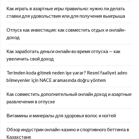
Как играть в азартные игры правильно: нужно ли делать
ставки для удовольствия или для получения выигрыша
Отпуск как инвестиция: как совместить отдых и онлайн-
доход
Как заработать деньги онлайн во время отпуска — как
увеличить свой доход
Terimden koda gitmek neden işe yarar? Resmî faaliyet adını
bilmeyenler için NACE aramasında doğru yöntem
Как совместить дополнительный онлайн доход и азартные
развлечения в отпуске
Витамины и минералы для здоровья волос и ногтей
Обзор индустрии онлайн-казино и спортивного беттинга в
Казахстане