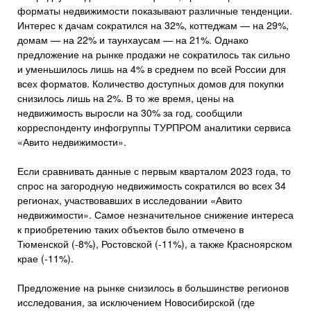
форматы недвижимости показывают различные тенденции.
Интерес к дачам сократился на 32%, коттеджам — на 29%,
домам — на 22% и таунхаусам — на 21%. Однако
предложение на рынке продажи не сократилось так сильно
и уменьшилось лишь на 4% в среднем по всей России для
всех форматов. Количество доступных домов для покупки
снизилось лишь на 2%. В то же время, цены на
недвижимость выросли на 30% за год, сообщили
корреспонденту инфогруппы ТУРПРОМ аналитики сервиса
«Авито недвижимости».
Если сравнивать данные с первым кварталом 2023 года, то
спрос на загородную недвижимость сократился во всех 34
регионах, участвовавших в исследовании «Авито
недвижимости». Самое незначительное снижение интереса
к приобретению таких объектов было отмечено в
Тюменской (-8%), Ростовской (-11%), а также Красноярском
крае (-11%).
Предложение на рынке снизилось в большинстве регионов
исследования, за исключением Новосибирской (где