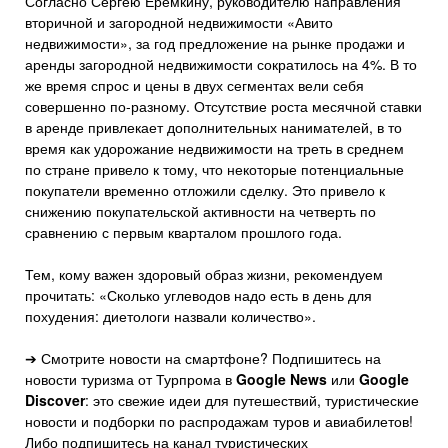
Согласно Сергею Еремкину, руководителю направления
вторичной и загородной недвижимости «Авито
недвижимости», за год предложение на рынке продажи и
аренды загородной недвижимости сократилось на 4%. В то
же время спрос и цены в двух сегментах вели себя
совершенно по-разному. Отсутствие роста месячной ставки
в аренде привлекает дополнительных нанимателей, в то
время как удорожание недвижимости на треть в среднем
по стране привело к тому, что некоторые потенциальные
покупатели временно отложили сделку. Это привело к
снижению покупательской активности на четверть по
сравнению с первым кварталом прошлого года.
Тем, кому важен здоровый образ жизни, рекомендуем
прочитать: «Сколько углеводов надо есть в день для
похудения: диетологи назвали количество».
➔ Смотрите новости на смартфоне? Подпишитесь на
новости туризма от Турпрома в
Google News
или
Google
Discover
: это свежие идеи для путешествий, туристические
новости и подборки по распродажам туров и авиабилетов!
Либо подпишитесь на канал туристических