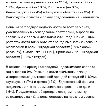
количество лотов увеличилось на 21%), Тюменской (на
19%), Иркутской (на 13%), Ростовской (на 6%),
Ленинградской (на 4%) и Калужской областей (на 3%). В
Вологодской области и Крыму предложение не изменилось.
Цены на загородную недвижимость во всех регионах,
участвовавших в исследовании платформы, выросли по
сравнению с первым кварталом 2023 года. Наименьший
рост стоимости таких объектов за год был зафиксирован в
Московской и Калининградской областях (+8% в обоих
регионах), Смоленской (+11%), Брянской и Ленинградской
областях (+12% в каждой).
В отношении аренды загородной недвижимости спрос за
год вырос на 9%. Россияне стали значительно чаще
интересоваться долгосрочной арендой коттеджей (+82%),
таунхаусов (+7%) и домов (+5%). Единственный формат
недвижимости, в котором снизился спрос, — это дачи
(-6%). Предложение об аренде в среднем по рынку
сократилось на 4%, а цены остались на прежнем уровне.