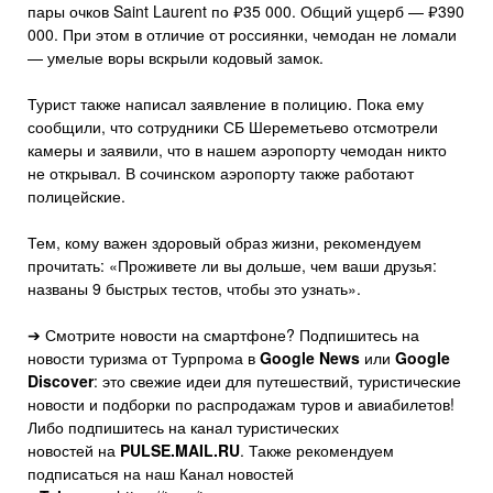
пары очков Saint Laurent по ₽35 000. Общий ущерб — ₽390
000. При этом в отличие от россиянки, чемодан не ломали
— умелые воры вскрыли кодовый замок.
Турист также написал заявление в полицию. Пока ему
сообщили, что сотрудники СБ Шереметьево отсмотрели
камеры и заявили, что в нашем аэропорту чемодан никто
не открывал. В сочинском аэропорту также работают
полицейские.
Тем, кому важен здоровый образ жизни, рекомендуем
прочитать: «Проживете ли вы дольше, чем ваши друзья:
названы 9 быстрых тестов, чтобы это узнать».
➔ Смотрите новости на смартфоне? Подпишитесь на
новости туризма от Турпрома в
Google News
или
Google
Discover
: это свежие идеи для путешествий, туристические
новости и подборки по распродажам туров и авиабилетов!
Либо подпишитесь на канал туристических
новостей на
PULSE.MAIL.RU
. Также рекомендуем
подписаться на наш Канал новостей