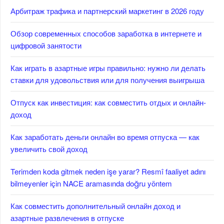
Арбитраж трафика и партнерский маркетинг в 2026 году
Обзор современных способов заработка в интернете и
цифровой занятости
Как играть в азартные игры правильно: нужно ли делать
ставки для удовольствия или для получения выигрыша
Отпуск как инвестиция: как совместить отдых и онлайн-
доход
Как заработать деньги онлайн во время отпуска — как
увеличить свой доход
Terimden koda gitmek neden işe yarar? Resmî faaliyet adını
bilmeyenler için NACE aramasında doğru yöntem
Как совместить дополнительный онлайн доход и
азартные развлечения в отпуске