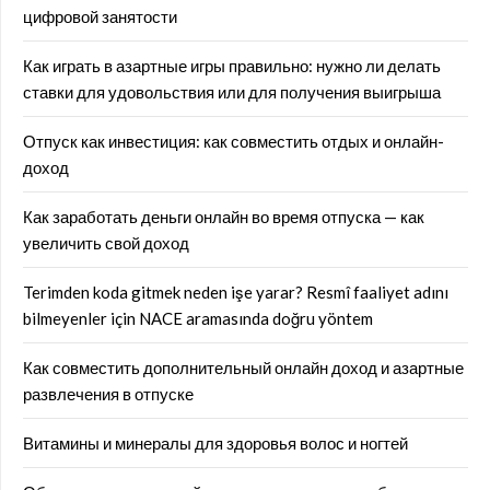
цифровой занятости
Как играть в азартные игры правильно: нужно ли делать
ставки для удовольствия или для получения выигрыша
Отпуск как инвестиция: как совместить отдых и онлайн-
доход
Как заработать деньги онлайн во время отпуска — как
увеличить свой доход
Terimden koda gitmek neden işe yarar? Resmî faaliyet adını
bilmeyenler için NACE aramasında doğru yöntem
Как совместить дополнительный онлайн доход и азартные
развлечения в отпуске
Витамины и минералы для здоровья волос и ногтей