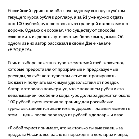
Российский турист пришёл к очевидному выводу: с учётом
текущего курса рубля к доллару, а за $1 уже нужно отдать
под 100 рублей, путешествовать за границей стало заметно
дороже. Однако он осознал, что существуют способы
сэкономить и сделать путешествия более выгодными. Об
одном из них автор рассказал в своём Дзен-канале
«БРОДЯГА».
Речь о выборе пакетных туров с системой «всё включено»,
которые предоставляют прозрачные и предсказуемые
расходы, за счёт чего туристам легче контролировать
бюджет и получать максимум удовольствия от поездок.
Автор материала подчеркнул, что с падением рубля и его
девальвацией, особенно когда курс доллара держится около
100 рублей, путешествия за границу для российских
туристов становятся значительно дороже. Главный момент в
этом — цены после перевода из рублей в доллары и евро.
«Любой турист понимает, что как только ты выезжаешь за
пределы России, все расчеты переходят в долларах и евро,