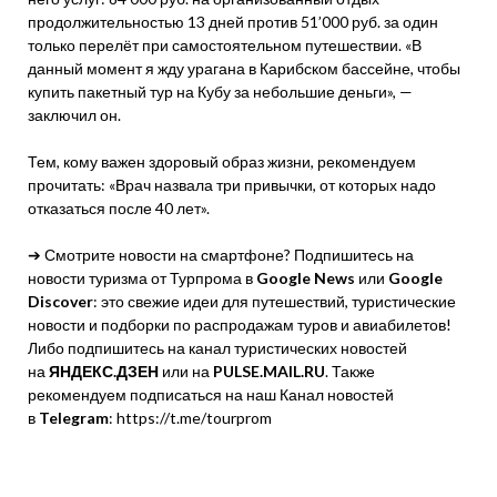
продолжительностью 13 дней против 51’000 руб. за один
только перелёт при самостоятельном путешествии. «В
данный момент я жду урагана в Карибском бассейне, чтобы
купить пакетный тур на Кубу за небольшие деньги», —
заключил он.
Тем, кому важен здоровый образ жизни, рекомендуем
прочитать: «Врач назвала три привычки, от которых надо
отказаться после 40 лет».
➔ Смотрите новости на смартфоне? Подпишитесь на
новости туризма от Турпрома в
Google News
или
Google
Discover
: это свежие идеи для путешествий, туристические
новости и подборки по распродажам туров и авиабилетов!
Либо подпишитесь на канал туристических новостей
на
ЯНДЕКС.ДЗЕН
или на
PULSE.MAIL.RU
. Также
рекомендуем подписаться на наш Канал новостей
в
Telegram
: https://t.me/tourprom