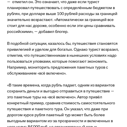
— отметил он. Это означает, что даже если турист
планировал путешествовать с определённым бюджетом в
рублях, при долларе выше 100 рублей расходы за границей
значительно возрастают. «Автоматически за границей все
стоит для нас дороже, особенно если эти цены сравнивать
российскими», — добавил блогер.
В подобной ситуации, казалось бы, путешествия становятся
привилегией и уделом для богатых. Однако турист возразил,
отметив, что путешественникам в нынешних условиях надо
пользоваться уловками, которые помогают экономить.
Например, мониторить предложения пакетных туров с
обслуживанием «всё включено».
«В такие времена, когда рубль падает, одним из вариантов
сохранить деньги и выгодно отправиться в путешествие —
это пакетные туры на «всё включено». Автор привёл
конкретный пример, сравнив стоимость самостоятельного
путешествия и пакетного тура. Он указал, что даже при
дорогом курсе рубля пакетный тур может быть более
выгодным вариантом из-за прозрачности и включенных в
него услуг: 84’000 руб. на организованный отдых