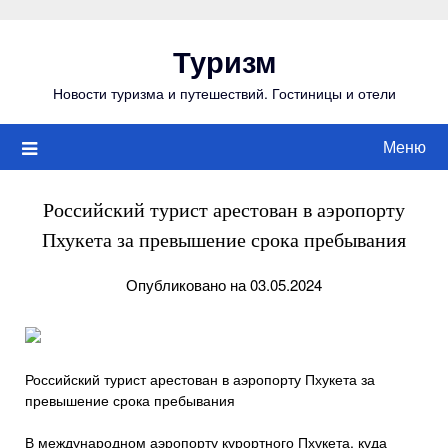
Перейти
к
Туризм
содержимому
Новости туризма и путешествий. Гостиницы и отели
Меню
Российский турист арестован в аэропорту
Пхукета за превышение срока пребывания
Опубликовано на 03.05.2024
Российский турист арестован в аэропорту Пхукета за
превышение срока пребывания
В международном аэропорту курортного Пхукета, куда