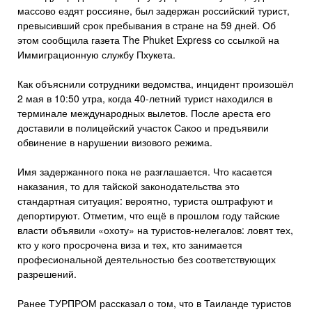
массово ездят россияне, был задержан российский турист,
превысивший срок пребывания в стране на 59 дней. Об
этом сообщила газета The Phuket Express со ссылкой на
Иммиграционную службу Пхукета.
Как объяснили сотрудники ведомства, инцидент произошёл
2 мая в 10:50 утра, когда 40-летний турист находился в
терминале международных вылетов. После ареста его
доставили в полицейский участок Сакоо и предъявили
обвинение в нарушении визового режима.
Имя задержанного пока не разглашается. Что касается
наказания, то для тайской законодательства это
стандартная ситуация: вероятно, туриста оштрафуют и
депортируют. Отметим, что ещё в прошлом году тайские
власти объявили «охоту» на туристов-нелегалов: ловят тех,
кто у кого просрочена виза и тех, кто занимается
професиональной деятельностью без соответствующих
разрешений.
Ранее ТУРПРОМ рассказал о том, что в Таиланде туристов