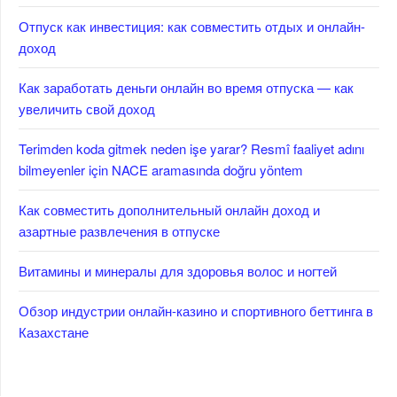
Отпуск как инвестиция: как совместить отдых и онлайн-
доход
Как заработать деньги онлайн во время отпуска — как
увеличить свой доход
Terimden koda gitmek neden işe yarar? Resmî faaliyet adını
bilmeyenler için NACE aramasında doğru yöntem
Как совместить дополнительный онлайн доход и
азартные развлечения в отпуске
Витамины и минералы для здоровья волос и ногтей
Обзор индустрии онлайн-казино и спортивного беттинга в
Казахстане